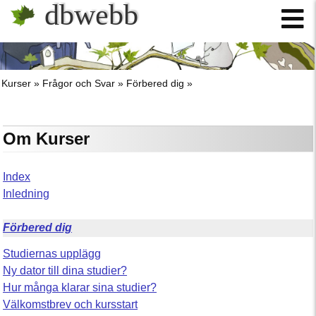
dbwebb
Kurser
Frågor och Svar
Förbered dig
Om Kurser
Index
Inledning
Förbered dig
Studiernas upplägg
Ny dator till dina studier?
Hur många klarar sina studier?
Välkomstbrev och kursstart