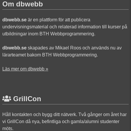
Om dbwebb
dbwebb.se
är en plattform för att publicera
undervisningsmaterial och relaterad information till kurser på
utbildningar inom BTH Webbprogrammering.
dbwebb.se
skapades av Mikael Roos och används nu av
lärarteamet bakom BTH Webbprogrammering.
Läs mer om dbwebb »
GrillCon
Håll kontakten och bygg ditt nätverk. Två gånger om året har
vi GrillCon då nya, befintliga och gamla/alumni studenter
möts.