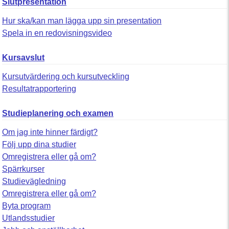
Slutpresentation
Hur ska/kan man lägga upp sin presentation
Spela in en redovisningsvideo
Kursavslut
Kursutvärdering och kursutveckling
Resultatrapportering
Studieplanering och examen
Om jag inte hinner färdigt?
Följ upp dina studier
Omregistrera eller gå om?
Spärrkurser
Studievägledning
Omregistrera eller gå om?
Byta program
Utlandsstudier