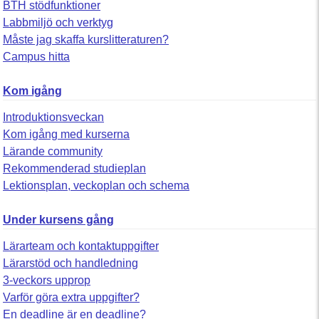
BTH stödfunktioner
Labbmiljö och verktyg
Måste jag skaffa kurslitteraturen?
Campus hitta
Kom igång
Introduktionsveckan
Kom igång med kurserna
Lärande community
Rekommenderad studieplan
Lektionsplan, veckoplan och schema
Under kursens gång
Lärarteam och kontaktuppgifter
Lärarstöd och handledning
3-veckors upprop
Varför göra extra uppgifter?
En deadline är en deadline?