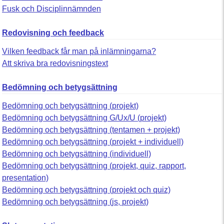
Fusk och Disciplinnämnden
Redovisning och feedback
Vilken feedback får man på inlämningarna?
Att skriva bra redovisningstext
Bedömning och betygsättning
Bedömning och betygsättning (projekt)
Bedömning och betygsättning G/Ux/U (projekt)
Bedömning och betygsättning (tentamen + projekt)
Bedömning och betygsättning (projekt + individuell)
Bedömning och betygsättning (individuell)
Bedömning och betygsättning (projekt, quiz, rapport,
presentation)
Bedömning och betygsättning (projekt och quiz)
Bedömning och betygsättning (js, projekt)