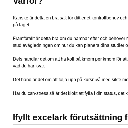
Varför?
Kanske är detta en bra sak för ditt eget kontrollbehov och
på läget.
Framförallt är detta bra om du hamnar efter och behöver
studievägledningen om hur du kan planera dina studier 
Dels handlar det om att ha koll på kmom per kmom för at
vad du har kvar.
Det handlar det om att följa upp på kursnivå med sikte m
Har du csn-stress så är det klokt att fylla i din status, de
Ifyllt excelark förutsättning 