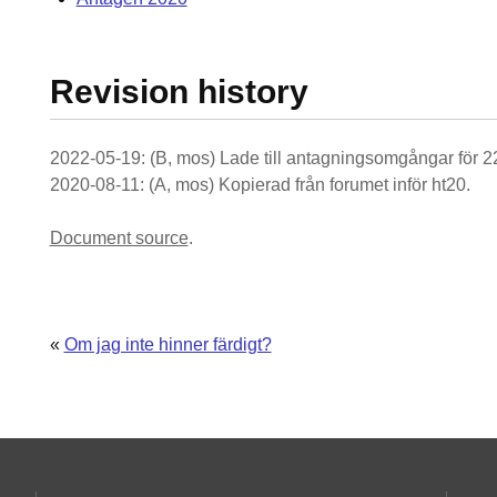
Revision history
2022-05-19: (B, mos) Lade till antagningsomgångar för 2
2020-08-11: (A, mos) Kopierad från forumet inför ht20.
Document source
.
«
Om jag inte hinner färdigt?