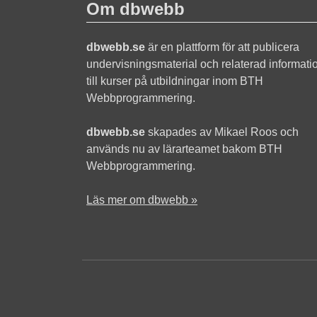
Om dbwebb
dbwebb.se
är en plattform för att publicera
undervisningsmaterial och relaterad informati
till kurser på utbildningar inom BTH
Webbprogrammering.
dbwebb.se
skapades av Mikael Roos och
används nu av lärarteamet bakom BTH
Webbprogrammering.
Läs mer om dbwebb »