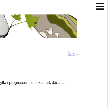
Next
»
fylla i progressen i ett excelark där alla