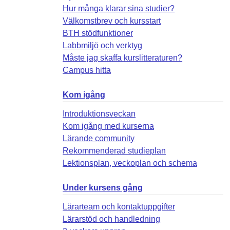
Hur många klarar sina studier?
Välkomstbrev och kursstart
BTH stödfunktioner
Labbmiljö och verktyg
Måste jag skaffa kurslitteraturen?
Campus hitta
Kom igång
Introduktionsveckan
Kom igång med kurserna
Lärande community
Rekommenderad studieplan
Lektionsplan, veckoplan och schema
Under kursens gång
Lärarteam och kontaktuppgifter
Lärarstöd och handledning