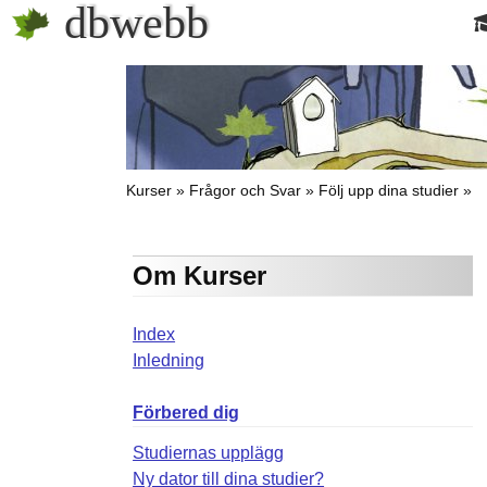
dbwebb
Kurser
Frågor och Svar
Följ upp dina studier
Om Kurser
Index
Inledning
Förbered dig
Studiernas upplägg
Ny dator till dina studier?