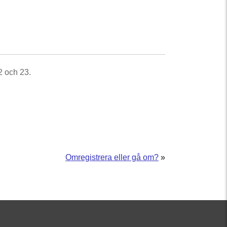
2 och 23.
Omregistrera eller gå om?
»