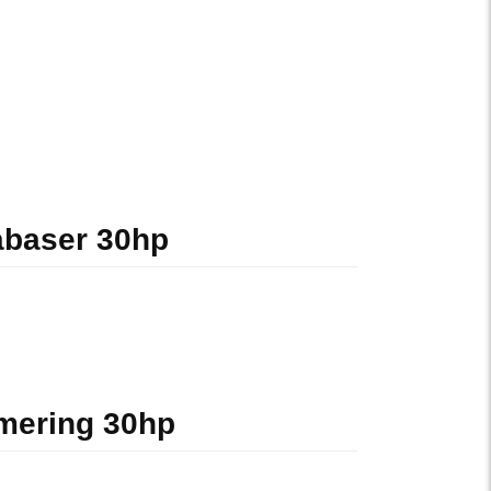
baser 30hp
mering 30hp