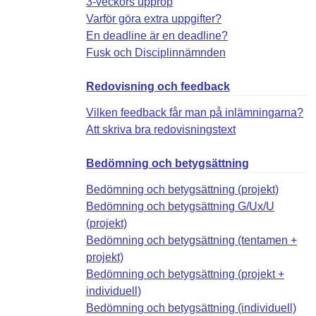
3-veckors upprop
Varför göra extra uppgifter?
En deadline är en deadline?
Fusk och Disciplinnämnden
Redovisning och feedback
Vilken feedback får man på inlämningarna?
Att skriva bra redovisningstext
Bedömning och betygsättning
Bedömning och betygsättning (projekt)
Bedömning och betygsättning G/Ux/U
(projekt)
Bedömning och betygsättning (tentamen +
projekt)
Bedömning och betygsättning (projekt +
individuell)
Bedömning och betygsättning (individuell)