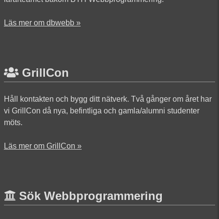
Läs mer om dbwebb »
GrillCon
Håll kontakten och bygg ditt nätverk. Två gånger om året har
vi GrillCon då nya, befintliga och gamla/alumni studenter
möts.
Läs mer om GrillCon »
Sök Webbprogrammering