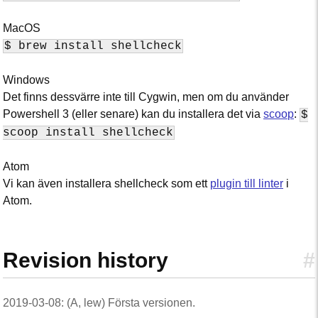
MacOS
$ brew install shellcheck
Windows
Det finns dessvärre inte till Cygwin, men om du använder
Powershell 3 (eller senare) kan du installera det via
scoop
:
$
scoop install shellcheck
Atom
Vi kan även installera shellcheck som ett
plugin till linter
i
Atom.
Revision history
#
2019-03-08: (A, lew) Första versionen.