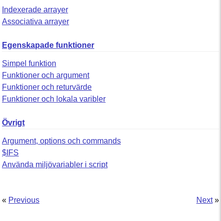
Indexerade arrayer
Associativa arrayer
Egenskapade funktioner
Simpel funktion
Funktioner och argument
Funktioner och returvärde
Funktioner och lokala varibler
Övrigt
Argument, options och commands
$IFS
Använda miljövariabler i script
«
Previous
Next
»