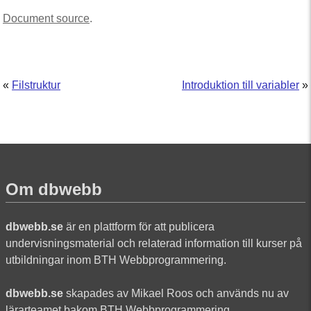
Document source
.
«
Filstruktur
Introduktion till variabler
»
Om dbwebb
dbwebb.se
är en plattform för att publicera
undervisningsmaterial och relaterad information till kurser på
utbildningar inom BTH Webbprogrammering.
dbwebb.se
skapades av Mikael Roos och används nu av
lärarteamet bakom BTH Webbprogrammering.