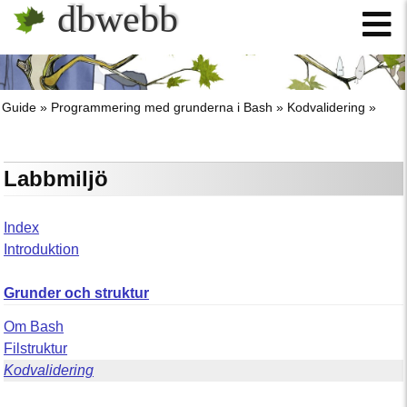
dbwebb
Guide
Programmering med grunderna i Bash
Kodvalidering
Labbmiljö
Index
Introduktion
Grunder och struktur
Om Bash
Filstruktur
Kodvalidering