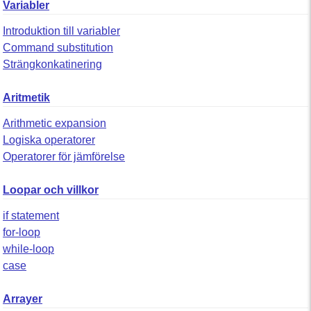
Variabler
Introduktion till variabler
Command substitution
Strängkonkatinering
Aritmetik
Arithmetic expansion
Logiska operatorer
Operatorer för jämförelse
Loopar och villkor
if statement
for-loop
while-loop
case
Arrayer