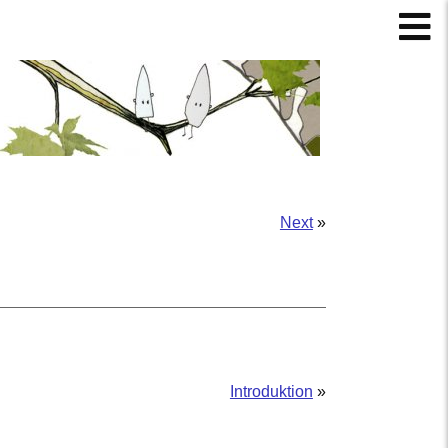
Next
»
Introduktion
»