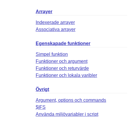
Arrayer
Indexerade arrayer
Associativa arrayer
Egenskapade funktioner
Simpel funktion
Funktioner och argument
Funktioner och returvärde
Funktioner och lokala varibler
Övrigt
Argument, options och commands
$IFS
Använda miljövariabler i script