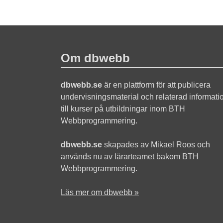
Om dbwebb
dbwebb.se
är en plattform för att publicera
undervisningsmaterial och relaterad informati
till kurser på utbildningar inom BTH
Webbprogrammering.
dbwebb.se
skapades av Mikael Roos och
används nu av lärarteamet bakom BTH
Webbprogrammering.
Läs mer om dbwebb »