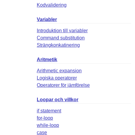
Kodvalidering
Variabler
Introduktion till variabler
Command substitution
Strängkonkatinering
Aritmetik
Arithmetic expansion
Logiska operatorer
Operatorer för jämförelse
Loopar och villkor
if statement
for-loop
while-loop
case