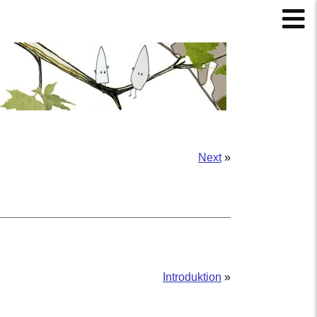
Next
»
Introduktion
»