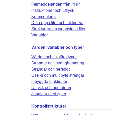
Felmeddelanden från PHP
Instruktioner och uttryck
Kommentarer
Dela upp i filer och inkludera
Strukturera en webbsida i filer
Variabler
Värden, variabler och typer
Värden och skalära typer
Strängar och stränghantering
Strängar och heredoc
UTF-8 och multibyte strängar
Inbyggda funktioner
Uttryck och operatorer
Jonglera med typer
Kontrollstrukturer