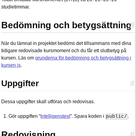
studietimmar.
Bedömning och betygsättning
#
När du lämnat in projektet bedöms det tillsammans med dina
tidigare redovisade kursmoment och du får ett slutbetyg på
kursen. Läs om
grunderna för bedömning och betygsättning i
kursen js
.
Uppgifter
#
Dessa uppgifter skall utföras och redovisas.
Gör uppgiften “
Intelligenstest
”. Spara koden i
.
public/
Redovisning
#