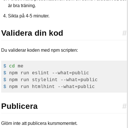
är bra träning.
Sikta på 4-5 minuter.
Validera din kod
#
Du validerar koden med npm scripten:
$
cd
 me
$
 npm run eslint --what=public
$
 npm run stylelint --what=public
$
 npm run htmlhint --what=public
Publicera
#
Glöm inte att publicera kursmomentet.