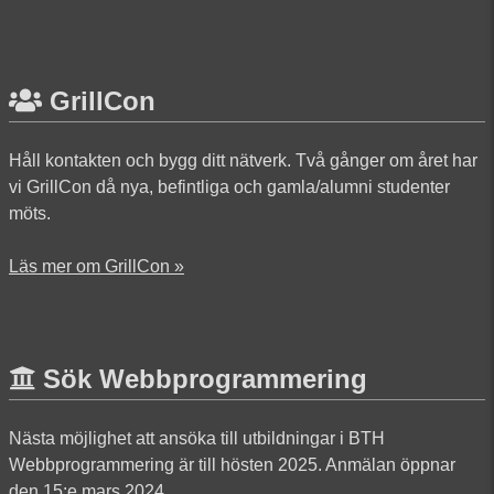
GrillCon
Håll kontakten och bygg ditt nätverk. Två gånger om året har
vi GrillCon då nya, befintliga och gamla/alumni studenter
möts.
Läs mer om GrillCon »
Sök Webbprogrammering
Nästa möjlighet att ansöka till utbildningar i BTH
Webbprogrammering är till hösten 2025. Anmälan öppnar
den 15:e mars 2024.