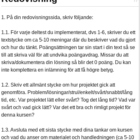
1. På din redovisningssida, skriv följande:
1.1. För varje deltest du implementerat, dvs 1-6, skriver du ett
textstycke om ca 5-10 meningar där du beskriver vad du gjort
och hur du tänkt. Poängsättningen tar sin start i din text så se
till att skriva väl för att undvika poängavdrag. Missar du att
skriva/dokumentera din lösning så blir det 0 poäng. Du kan
inte komplettera en inlämning för att få högre betyg.
1.2. Skriv ett allmänt stycke om hur projektet gick att
genomföra. Problem/lösningar/strul/enkelt/svårt/snabbt/lång
tid, etc. Var projektet lätt eller svårt? Tog det lång tid? Vad var
svårt och vad gick lätt? Var det ett bra och rimligt projekt för
denna kursen?
1.3. Avsluta med ett sista stycke med dina tankar om kursen
och vad du anser om materialet och handledningen (ca 5-10