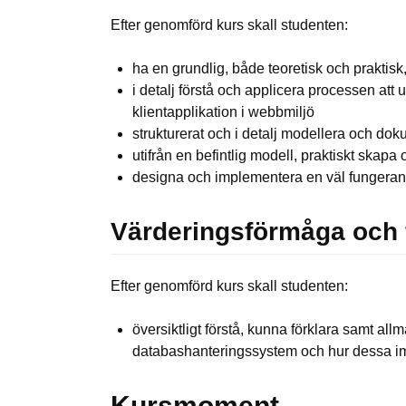
Efter genomförd kurs skall studenten:
ha en grundlig, både teoretisk och praktis
i detalj förstå och applicera processen att 
klientapplikation i webbmiljö
strukturerat och i detalj modellera och do
utifrån en befintlig modell, praktiskt sk
designa och implementera en väl fungeran
Värderingsförmåga och f
Efter genomförd kurs skall studenten:
översiktligt förstå, kunna förklara samt al
databashanteringssystem och hur dessa i
Kursmoment