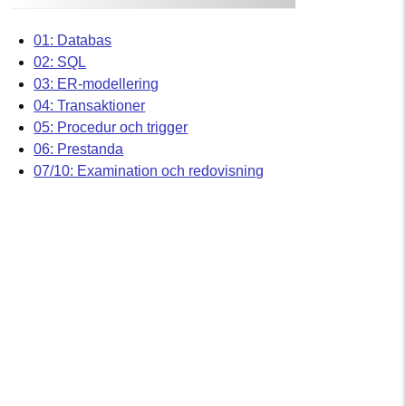
01: Databas
02: SQL
03: ER-modellering
04: Transaktioner
05: Procedur och trigger
06: Prestanda
07/10: Examination och redovisning