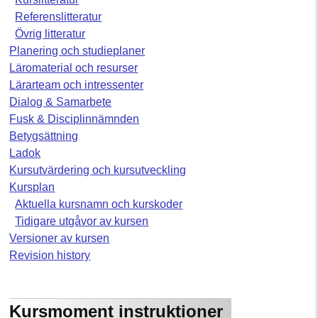
Referenslitteratur
Övrig litteratur
Planering och studieplaner
Läromaterial och resurser
Lärarteam och intressenter
Dialog & Samarbete
Fusk & Disciplinnämnden
Betygsättning
Ladok
Kursutvärdering och kursutveckling
Kursplan
Aktuella kursnamn och kurskoder
Tidigare utgåvor av kursen
Versioner av kursen
Revision history
Kursmoment instruktioner