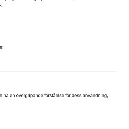
S.
.
r.
ch ha en övergripande förståelse för dess användning,