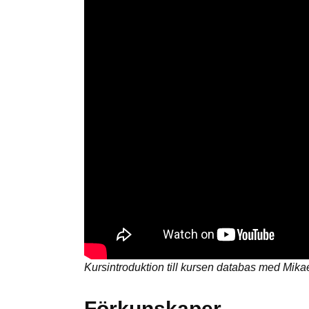
Kursintroduktion till kursen databas med Mikae
Förkunskaper