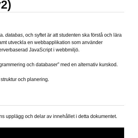
2)
.a.
databas
, och syftet är att studenten ska förstå och lära
amt utveckla en webbapplikation som använder
rverbaserad JavaScript i webbmiljö.
rammering och databaser” med en alternativ kurskod.
 struktur och planering.
ns upplägg och delar av innehållet i detta dokumentet.