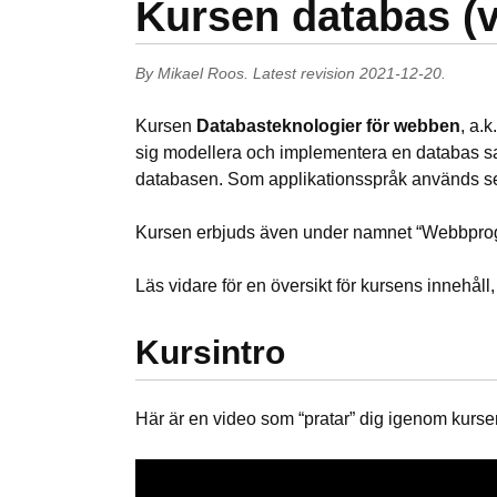
Kursen databas (v
By
Mikael Roos
.
Latest revision
2021-12-20
.
Kursen
Databasteknologier för webben
, a.k
sig modellera och implementera en databas s
databasen. Som applikationsspråk används se
Kursen erbjuds även under namnet “Webbprog
Läs vidare för en översikt för kursens innehåll,
Kursintro
Här är en video som “pratar” dig igenom kurse