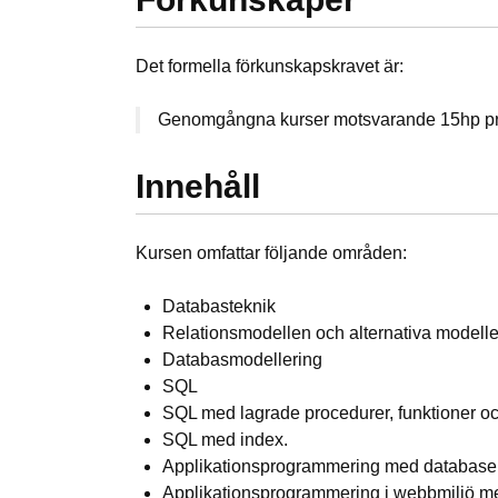
Det formella förkunskapskravet är:
Genomgångna kurser motsvarande 15hp pro
Innehåll
Kursen omfattar följande områden:
Databasteknik
Relationsmodellen och alternativa modelle
Databasmodellering
SQL
SQL med lagrade procedurer, funktioner och
SQL med index.
Applikationsprogrammering med databaser
Applikationsprogrammering i webbmiljö m