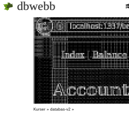
dbwebb
Kurser
databas-v2