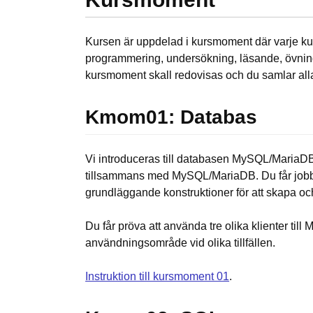
Kursen är uppdelad i kursmoment där varje ku
programmering, undersökning, läsande, övninga
kursmoment skall redovisas och du samlar alla
Kmom01: Databas
Vi introduceras till databasen MySQL/MariaDB
tillsammans med MySQL/MariaDB. Du får jobba
grundläggande konstruktioner för att skapa o
Du får pröva att använda tre olika klienter till
användningsområde vid olika tillfällen.
Instruktion till kursmoment 01
.