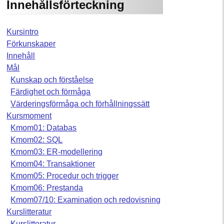
Innehållsförteckning
Kursintro
Förkunskaper
Innehåll
Mål
Kunskap och förståelse
Färdighet och förmåga
Värderingsförmåga och förhållningssätt
Kursmoment
Kmom01: Databas
Kmom02: SQL
Kmom03: ER-modellering
Kmom04: Transaktioner
Kmom05: Procedur och trigger
Kmom06: Prestanda
Kmom07/10: Examination och redovisning
Kurslitteratur
Kurslitteratur