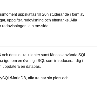
rsmoment uppskattas till 20h studerande i form av
r, uppgifter, redovisning och eftertanke. Alla
 redovisningar i din me-sida.
 och dess olika klienter samt lär oss använda SQL
 igenom en övning i SQL som introducerar dig i
ch uppdatera en databas.
 MySQL/MariaDB, alla tre har sin plats och