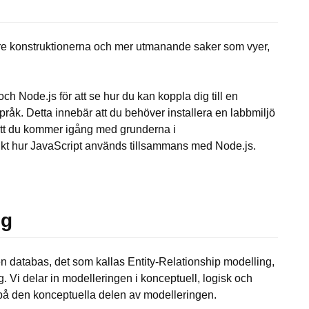
re konstruktionerna och mer utmanande saker som vyer,
 Node.js för att se hur du kan koppla dig till en
åk. Detta innebär att du behöver installera en labbmiljö
tt du kommer igång med grunderna i
ikt hur JavaScript används tillsammans med Node.js.
ng
n databas, det som kallas Entity-Relationship modelling,
 Vi delar in modelleringen i konceptuell, logisk och
a på den konceptuella delen av modelleringen.