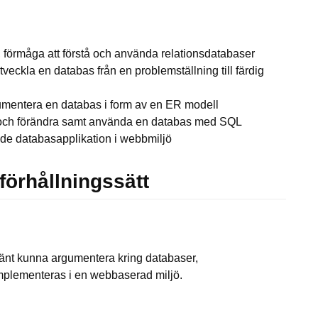
k, förmåga att förstå och använda relationsdatabaser
utveckla en databas från en problemställning till färdig
kumentera en databas i form av en ER modell
apa och förändra samt använda en databas med SQL
de databasapplikation i webbmiljö
örhållningssätt
lmänt kunna argumentera kring databaser,
mplementeras i en webbaserad miljö.