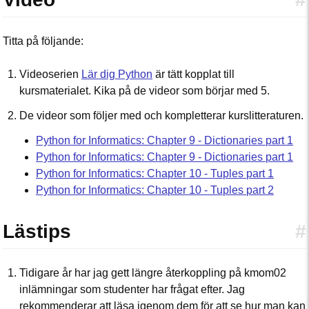
Titta på följande:
Videoserien
Lär dig Python
är tätt kopplat till
kursmaterialet. Kika på de videor som börjar med 5.
De videor som följer med och kompletterar kurslitteraturen.
Python for Informatics: Chapter 9 - Dictionaries part 1
Python for Informatics: Chapter 9 - Dictionaries part 1
Python for Informatics: Chapter 10 - Tuples part 1
Python for Informatics: Chapter 10 - Tuples part 2
Lästips
#
Tidigare år har jag gett längre återkoppling på kmom02
inlämningar som studenter har frågat efter. Jag
rekommenderar att läsa igenom dem för att se hur man kan