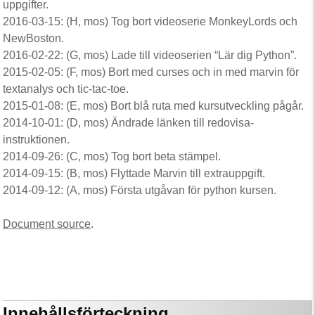
uppgifter.
2016-03-15: (H, mos) Tog bort videoserie MonkeyLords och
NewBoston.
2016-02-22: (G, mos) Lade till videoserien “Lär dig Python”.
2015-02-05: (F, mos) Bort med curses och in med marvin för
textanalys och tic-tac-toe.
2015-01-08: (E, mos) Bort blå ruta med kursutveckling pågår.
2014-10-01: (D, mos) Ändrade länken till redovisa-
instruktionen.
2014-09-26: (C, mos) Tog bort beta stämpel.
2014-09-15: (B, mos) Flyttade Marvin till extrauppgift.
2014-09-12: (A, mos) Första utgåvan för python kursen.
Document source
.
Innehållsförteckning