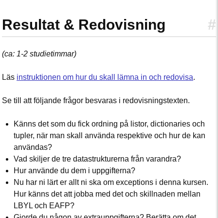
Resultat & Redovisning
#
(ca: 1-2 studietimmar)
Läs
instruktionen om hur du skall lämna in och redovisa
.
Se till att följande frågor besvaras i redovisningstexten.
Känns det som du fick ordning på listor, dictionaries och
tupler, när man skall använda respektive och hur de kan
användas?
Vad skiljer de tre datastrukturerna från varandra?
Hur använde du dem i uppgifterna?
Nu har ni lärt er allt ni ska om exceptions i denna kursen.
Hur känns det att jobba med det och skillnaden mellan
LBYL och EAFP?
Gjorde du någon av extrauppgifterna? Berätta om det