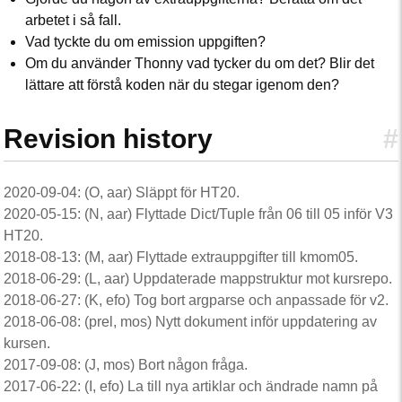
arbetet i så fall.
Vad tyckte du om emission uppgiften?
Om du använder Thonny vad tycker du om det? Blir det
lättare att förstå koden när du stegar igenom den?
Revision history
#
2020-09-04: (O, aar) Släppt för HT20.
2020-05-15: (N, aar) Flyttade Dict/Tuple från 06 till 05 inför V3
HT20.
2018-08-13: (M, aar) Flyttade extrauppgifter till kmom05.
2018-06-29: (L, aar) Uppdaterade mappstruktur mot kursrepo.
2018-06-27: (K, efo) Tog bort argparse och anpassade för v2.
2018-06-08: (prel, mos) Nytt dokument inför uppdatering av
kursen.
2017-09-08: (J, mos) Bort någon fråga.
2017-06-22: (I, efo) La till nya artiklar och ändrade namn på