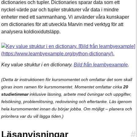
dictionaries och tupler. Dictionaries sparar data som ett
nyckel-värde par och tupler strukturer vår data i mindre
enheter med ett sammanhang. Vi använder våra kunskaper
om dictionaries för att utveckla Marvin med verktyg för att
analysera koldioxidutsläpp.
Key value struktur i en dictionary.
Bild från learnbyexample
.
(Detta är instruktionen för kursmomentet och omfattar det som skall
göras inom ramen för kursmomentet. Momentet omfattar cirka
20
studietimmar
inklusive läsning, arbete med övningar och uppgifter,
felsökning, problemlösning, redovisning och eftertanke. Läs igenom
hela kursmomentet innan du börjar jobba. Om möjligt – planera och
prioritera var du vill lägga tiden.)
Läsanvisningar
#