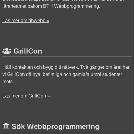
lärarteamet bakom BTH Webbprogrammering.
Läs mer om dbwebb »
GrillCon
Håll kontakten och bygg ditt nätverk. Två gånger om året har
vi GrillCon då nya, befintliga och gamla/alumni studenter
möts.
Läs mer om GrillCon »
Sök Webbprogrammering