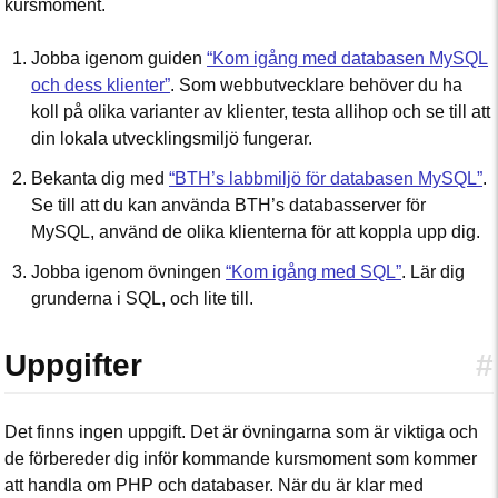
kursmoment.
Jobba igenom guiden
“Kom igång med databasen MySQL
och dess klienter”
. Som webbutvecklare behöver du ha
koll på olika varianter av klienter, testa allihop och se till att
din lokala utvecklingsmiljö fungerar.
Bekanta dig med
“BTH’s labbmiljö för databasen MySQL”
.
Se till att du kan använda BTH’s databasserver för
MySQL, använd de olika klienterna för att koppla upp dig.
Jobba igenom övningen
“Kom igång med SQL”
. Lär dig
grunderna i SQL, och lite till.
Uppgifter
#
Det finns ingen uppgift. Det är övningarna som är viktiga och
de förbereder dig inför kommande kursmoment som kommer
att handla om PHP och databaser. När du är klar med