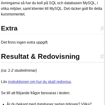
övningarna så har du koll på SQL och databasen MySQL, i
olika miljöer, samt klienter till MySQL. Det räcker gott för detta
kursmomentet.
Extra
#
Det finns ingen extra uppgift.
Resultat & Redovisning
#
(ca: 1-2 studietimmar)
Läs
instruktionen om hur du skall redovisa
.
Se till att följande frågor besvaras i texten:
Är du bekant med databaser sedan tidigare? Vilka?