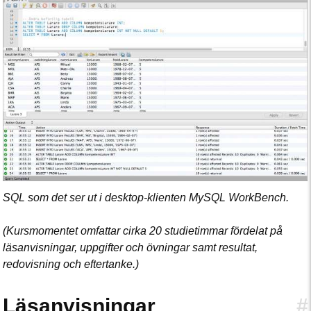
SQL som det ser ut i desktop-klienten MySQL WorkBench.
(Kursmomentet omfattar cirka 20 studietimmar fördelat på
läsanvisningar, uppgifter och övningar samt resultat,
redovisning och eftertanke.)
Läsanvisningar
#