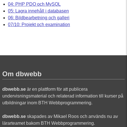
04: PHP PDO och MySQL
05: Lagra innehåll i databasen
06: Bildbearbetning och galleri
07/10: Projekt och examination
Om dbwebb
dbwebb.se
är en plattform för att publicera
undervisningsmaterial och relaterad information till kurser på
utbildningar inom BTH Webbprogrammering.
dbwebb.se
skapades av Mikael Roos och används nu av
lärarteamet bakom BTH Webbprogrammering.