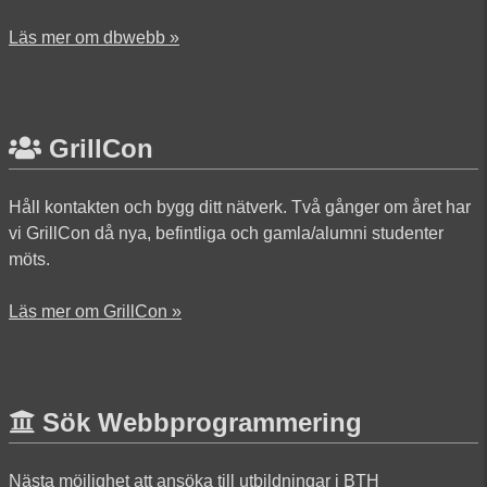
Läs mer om dbwebb »
GrillCon
Håll kontakten och bygg ditt nätverk. Två gånger om året har
vi GrillCon då nya, befintliga och gamla/alumni studenter
möts.
Läs mer om GrillCon »
Sök Webbprogrammering
Nästa möjlighet att ansöka till utbildningar i BTH