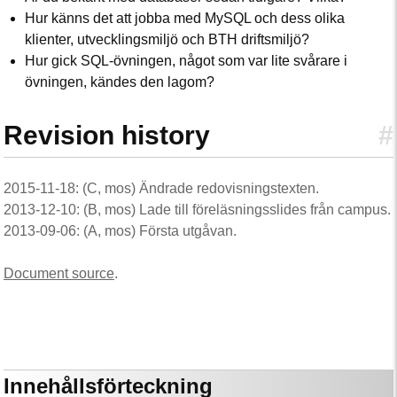
Hur känns det att jobba med MySQL och dess olika
klienter, utvecklingsmiljö och BTH driftsmiljö?
Hur gick SQL-övningen, något som var lite svårare i
övningen, kändes den lagom?
Revision history
#
2015-11-18: (C, mos) Ändrade redovisningstexten.
2013-12-10: (B, mos) Lade till föreläsningsslides från campus.
2013-09-06: (A, mos) Första utgåvan.
Document source
.
Innehållsförteckning