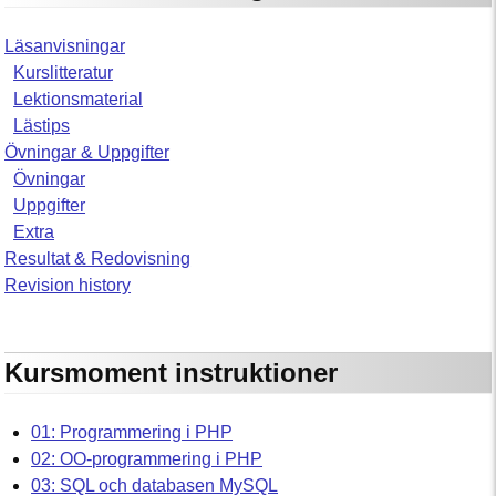
Läsanvisningar
Kurslitteratur
Lektionsmaterial
Lästips
Övningar & Uppgifter
Övningar
Uppgifter
Extra
Resultat & Redovisning
Revision history
Kursmoment instruktioner
01: Programmering i PHP
02: OO-programmering i PHP
03: SQL och databasen MySQL