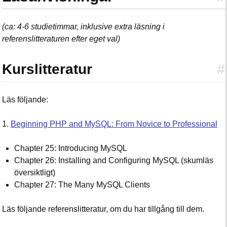
(ca: 4-6 studietimmar, inklusive extra läsning i
referenslitteraturen efter eget val)
Kurslitteratur
#
Läs följande:
1.
Beginning PHP and MySQL: From Novice to Professional
Chapter 25: Introducing MySQL
Chapter 26: Installing and Configuring MySQL (skumläs
översiktligt)
Chapter 27: The Many MySQL Clients
Läs följande referenslitteratur, om du har tillgång till dem.