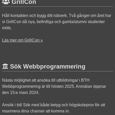
GrillCon
Håll kontakten och bygg ditt nätverk. Två gånger om året har
vi GrillCon då nya, befintliga och gamla/alumni studenter
möts.
Läs mer om GrillCon »
Sök Webbprogrammering
Nästa möjlighet att ansöka till utbildningar i BTH
Webbprogrammering är till hösten 2025. Anmälan öppnar
den 15:e mars 2024.
Ansök i tid! Sök med både betyg och högskoleprov för att
maximera dina chanser att komma in.