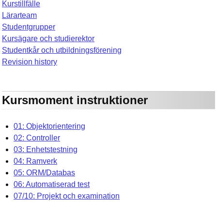
Kurstillfälle
Lärarteam
Studentgrupper
Kursägare och studierektor
Studentkår och utbildningsförening
Revision history
Kursmoment instruktioner
01: Objektorientering
02: Controller
03: Enhetstestning
04: Ramverk
05: ORM/Databas
06: Automatiserad test
07/10: Projekt och examination