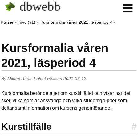
dbwebb
Kurser
mvc (v1)
Kursformalia våren 2021, läsperiod 4
Kursformalia våren
2021, läsperiod 4
By
Mikael Roos
.
Latest revision
2021-03-12
.
Kursformalia berör detaljer om kurstillfället och visar när det
sker, vilka som är ansvariga och vilka studentgrupper som
deltar samt information om kursens genomförande.
Kurstillfälle
#