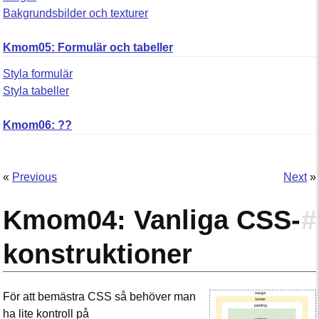
Bakgrundsbilder och texturer
Kmom05: Formulär och tabeller
Styla formulär
Styla tabeller
Kmom06: ??
«
Previous
Next
»
Kmom04: Vanliga CSS-
#
konstruktioner
För att bemästra CSS så behöver man
ha lite kontroll på