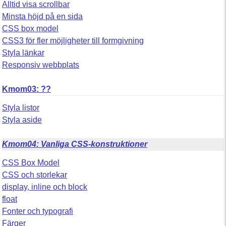
Alltid visa scrollbar
Minsta höjd på en sida
CSS box model
CSS3 för fler möjligheter till formgivning
Styla länkar
Responsiv webbplats
Kmom03: ??
Styla listor
Styla aside
Kmom04: Vanliga CSS-konstruktioner
CSS Box Model
CSS och storlekar
display, inline och block
float
Fonter och typografi
Färger