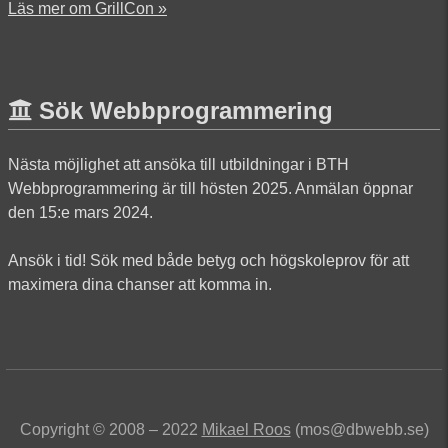
Läs mer om GrillCon »
Sök Webbprogrammering
Nästa möjlighet att ansöka till utbildningar i BTH
Webbprogrammering är till hösten 2025. Anmälan öppnar
den 15:e mars 2024.
Ansök i tid! Sök med både betyg och högskoleprov för att
maximera dina chanser att komma in.
Copyright © 2008 – 2022
Mikael Roos
(mos@dbwebb.se)