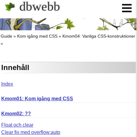
dbwebb
Guide
Kom igång med CSS
Kmom04: Vanliga CSS-konstruktioner
Innehåll
Index
Kmom01: Kom igång med CSS
Kmom02: ??
Float och clear
Clear fix med overflow:auto