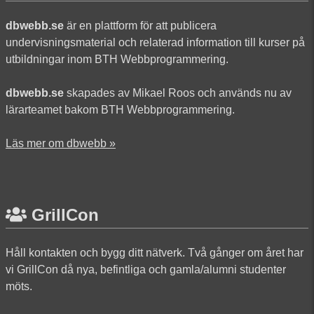
dbwebb.se
är en plattform för att publicera
undervisningsmaterial och relaterad information till kurser på
utbildningar inom BTH Webbprogrammering.
dbwebb.se
skapades av Mikael Roos och används nu av
lärarteamet bakom BTH Webbprogrammering.
Läs mer om dbwebb »
GrillCon
Håll kontakten och bygg ditt nätverk. Två gånger om året har
vi GrillCon då nya, befintliga och gamla/alumni studenter
möts.