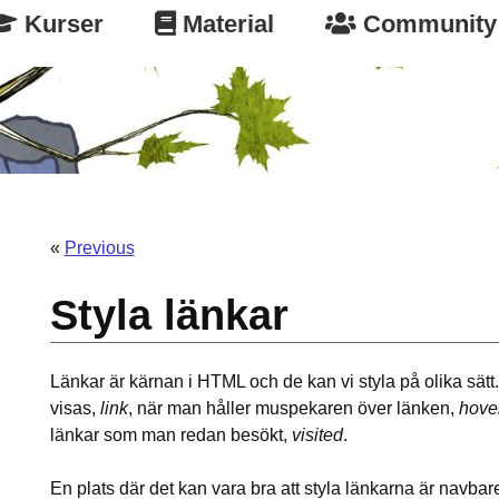
Kurser
Material
Community
«
Previous
Styla länkar
Länkar är kärnan i HTML och de kan vi styla på olika sätt
visas,
link
, när man håller muspekaren över länken,
hove
länkar som man redan besökt,
visited
.
En plats där det kan vara bra att styla länkarna är navbare