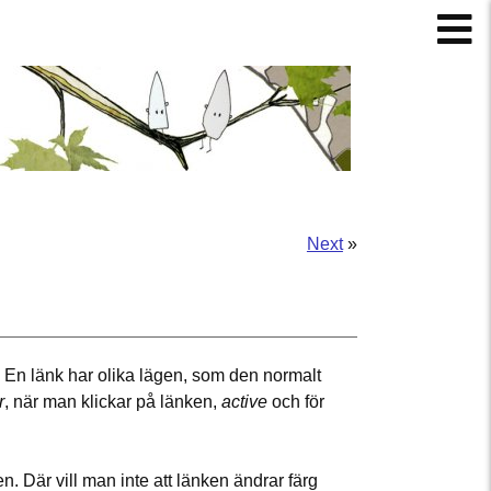
Next
»
. En länk har olika lägen, som den normalt
r
, när man klickar på länken,
active
och för
n. Där vill man inte att länken ändrar färg