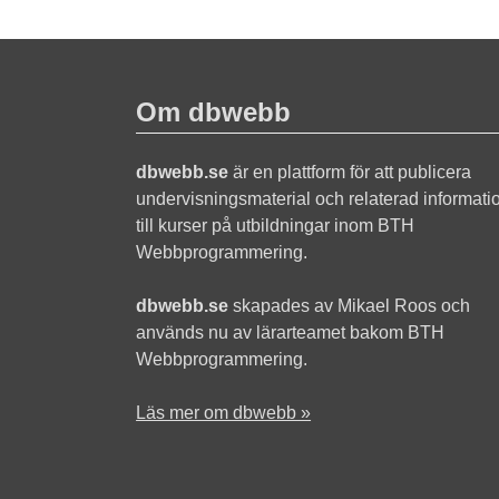
Om dbwebb
dbwebb.se
är en plattform för att publicera
undervisningsmaterial och relaterad informati
till kurser på utbildningar inom BTH
Webbprogrammering.
dbwebb.se
skapades av Mikael Roos och
används nu av lärarteamet bakom BTH
Webbprogrammering.
Läs mer om dbwebb »