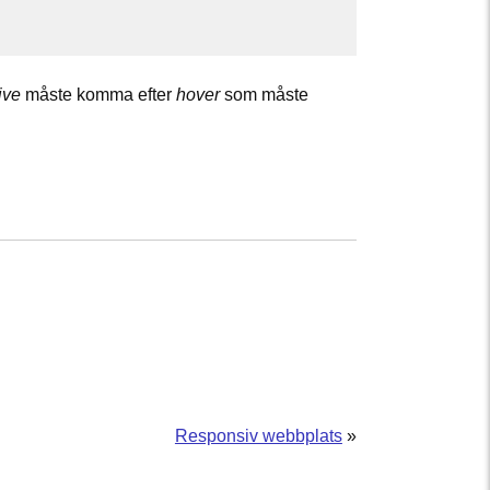
ive
måste komma efter
hover
som måste
Responsiv webbplats
»