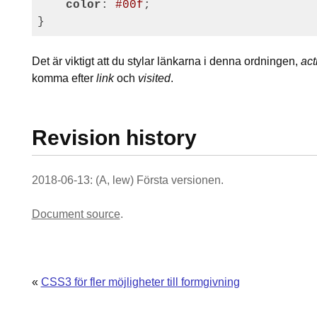
color
: 
#00f
;

Det är viktigt att du stylar länkarna i denna ordningen,
act
komma efter
link
och
visited
.
Revision history
2018-06-13: (A, lew) Första versionen.
Document source
.
«
CSS3 för fler möjligheter till formgivning