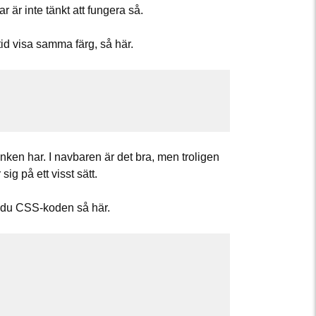
 är inte tänkt att fungera så.
ltid visa samma färg, så här.
änken har. I navbaren är det bra, men troligen
sig på ett visst sätt.
er du CSS-koden så här.