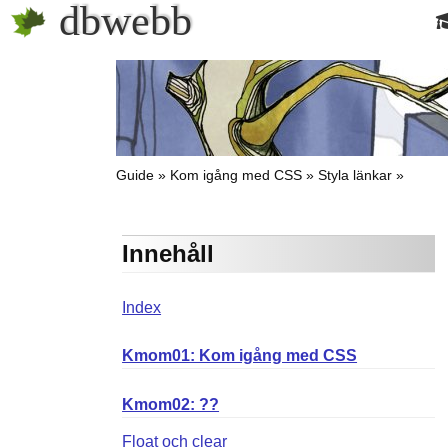
dbwebb
Guide
Kom igång med CSS
Styla länkar
Innehåll
Index
Kmom01: Kom igång med CSS
Kmom02: ??
Float och clear