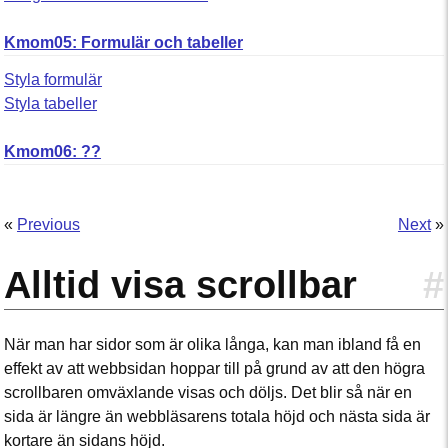
Kmom05: Formulär och tabeller
Styla formulär
Styla tabeller
Kmom06: ??
«
Previous
Next
»
Alltid visa scrollbar
#
När man har sidor som är olika långa, kan man ibland få en
effekt av att webbsidan hoppar till på grund av att den högra
scrollbaren omväxlande visas och döljs. Det blir så när en
sida är längre än webbläsarens totala höjd och nästa sida är
kortare än sidans höjd.