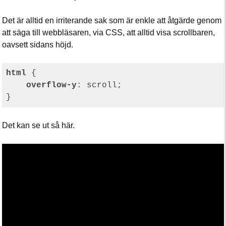
Det är alltid en irriterande sak som är enkle att åtgärde genom
att säga till webbläsaren, via CSS, att alltid visa scrollbaren,
oavsett sidans höjd.
html
 {

overflow-y
: scroll;

Det kan se ut så här.