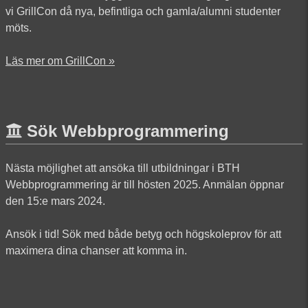
vi GrillCon då nya, befintliga och gamla/alumni studenter
möts.
Läs mer om GrillCon »
Sök Webbprogrammering
Nästa möjlighet att ansöka till utbildningar i BTH
Webbprogrammering är till hösten 2025. Anmälan öppnar
den 15:e mars 2024.
Ansök i tid! Sök med både betyg och högskoleprov för att
maximera dina chanser att komma in.