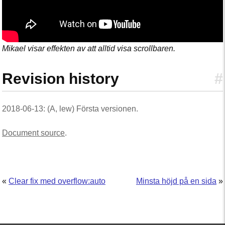
Mikael visar effekten av att alltid visa scrollbaren.
Revision history
#
2018-06-13: (A, lew) Första versionen.
Document source
.
«
Clear fix med overflow:auto
Minsta höjd på en sida
»