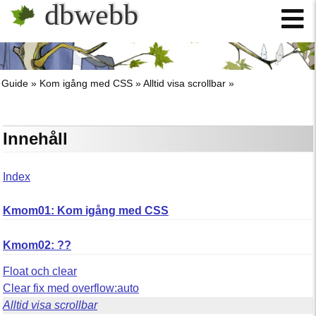
dbwebb
Guide
Kom igång med CSS
Alltid visa scrollbar
Innehåll
Index
Kmom01: Kom igång med CSS
Kmom02: ??
Float och clear
Clear fix med overflow:auto
Alltid visa scrollbar