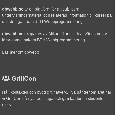
dbwebb.se
är en plattform för att publicera
undervisningsmaterial och relaterad information till kurser på
utbildningar inom BTH Webbprogrammering.
dbwebb.se
skapades av Mikael Roos och används nu av
lärarteamet bakom BTH Webbprogrammering.
Läs mer om dbwebb »
GrillCon
Håll kontakten och bygg ditt nätverk. Två gånger om året har
vi GrillCon då nya, befintliga och gamla/alumni studenter
möts.