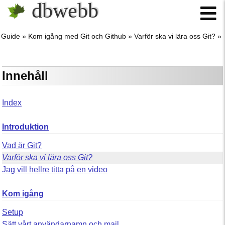
dbwebb
Guide
Kom igång med Git och Github
Varför ska vi lära oss Git?
Innehåll
Index
Introduktion
Vad är Git?
Varför ska vi lära oss Git?
Jag vill hellre titta på en video
Kom igång
Setup
Sätt vårt användarnamn och mail