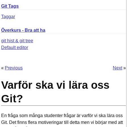
Git Tags
Taggar
Överkurs - Bra att ha
git hist & git tree
Default editor
«
Previous
Next
»
Varför ska vi lära oss
Git?
En fråga som många studenter frågar är varför vi ska lära oss
Git. Det finns flera motiveringar till detta men vi börjar med att