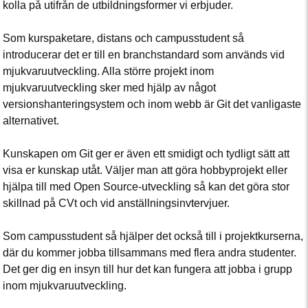
kolla på utifrån de utbildningsformer vi erbjuder.
Som kurspaketare, distans och campusstudent så
introducerar det er till en branchstandard som används vid
mjukvaruutveckling. Alla större projekt inom
mjukvaruutveckling sker med hjälp av något
versionshanteringsystem och inom webb är Git det vanligaste
alternativet.
Kunskapen om Git ger er även ett smidigt och tydligt sätt att
visa er kunskap utåt. Väljer man att göra hobbyprojekt eller
hjälpa till med Open Source-utveckling så kan det göra stor
skillnad på CVt och vid anställningsinvtervjuer.
Som campusstudent så hjälper det också till i projektkurserna,
där du kommer jobba tillsammans med flera andra studenter.
Det ger dig en insyn till hur det kan fungera att jobba i grupp
inom mjukvaruutveckling.