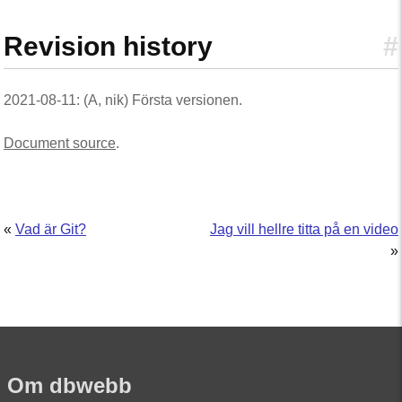
Revision history
#
2021-08-11: (A, nik) Första versionen.
Document source
.
«
Vad är Git?
Jag vill hellre titta på en video
»
Om dbwebb