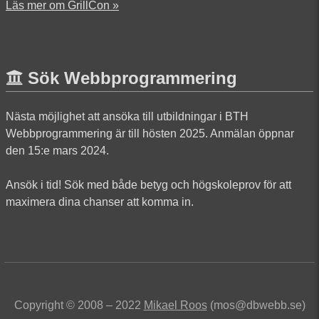
Läs mer om GrillCon »
Sök Webbprogrammering
Nästa möjlighet att ansöka till utbildningar i BTH
Webbprogrammering är till hösten 2025. Anmälan öppnar
den 15:e mars 2024.
Ansök i tid! Sök med både betyg och högskoleprov för att
maximera dina chanser att komma in.
Copyright © 2008 – 2022
Mikael Roos
(mos@dbwebb.se)