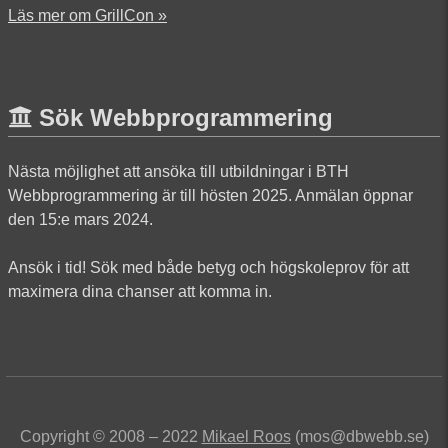
Läs mer om GrillCon »
Sök Webbprogrammering
Nästa möjlighet att ansöka till utbildningar i BTH
Webbprogrammering är till hösten 2025. Anmälan öppnar
den 15:e mars 2024.
Ansök i tid! Sök med både betyg och högskoleprov för att
maximera dina chanser att komma in.
Copyright © 2008 – 2022
Mikael Roos
(mos@dbwebb.se)