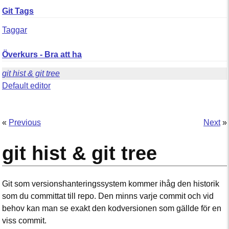
Git Tags
Taggar
Överkurs - Bra att ha
git hist & git tree
Default editor
«
Previous
Next
»
git hist & git tree
Git som versionshanteringssystem kommer ihåg den historik
som du committat till repo. Den minns varje commit och vid
behov kan man se exakt den kodversionen som gällde för en
viss commit.