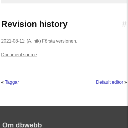
Revision history
#
2021-08-11: (A, nik) Första versionen.
Document source
.
«
Taggar
Default editor
»
Om dbwebb