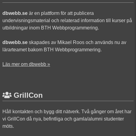
dbwebb.se
är en plattform för att publicera
undervisningsmaterial och relaterad information till kurser på
utbildningar inom BTH Webbprogrammering.
dbwebb.se
skapades av Mikael Roos och används nu av
lärarteamet bakom BTH Webbprogrammering.
Läs mer om dbwebb »
GrillCon
Håll kontakten och bygg ditt nätverk. Två gånger om året har
vi GrillCon då nya, befintliga och gamla/alumni studenter
möts.