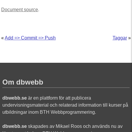
Document source
.
«
Add => Commit => Push
Taggar
»
Om dbwebb
dbwebb.se
är en plattform för att publicera
undervisningsmaterial och relaterad information till kurser på
utbildningar inom BTH Webbprogrammering.
dbwebb.se
skapades av Mikael Roos och används nu av