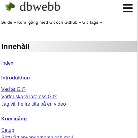
dbwebb
Guide
Kom igång med Git och Github
Git Tags
Innehåll
Index
Introduktion
Vad är Git?
Varför ska vi lära oss Git?
Jag vill hellre titta på en video
Kom igång
Setup
Sätt vårt användarnamn och mail