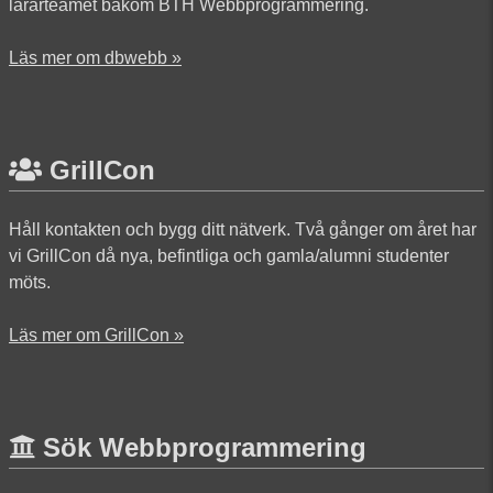
lärarteamet bakom BTH Webbprogrammering.
Läs mer om dbwebb »
GrillCon
Håll kontakten och bygg ditt nätverk. Två gånger om året har
vi GrillCon då nya, befintliga och gamla/alumni studenter
möts.
Läs mer om GrillCon »
Sök Webbprogrammering