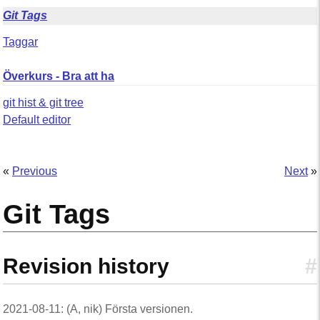
Git Tags
Taggar
Överkurs - Bra att ha
git hist & git tree
Default editor
«
Previous
Next
»
Git Tags
Revision history
#
2021-08-11: (A, nik) Första versionen.