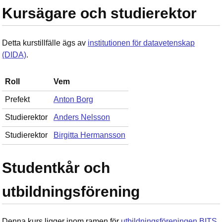
Kursägare och studierektor
Detta kurstillfälle ägs av
institutionen för datavetenskap
(DIDA)
.
Roll
Vem
Prefekt
Anton Borg
Studierektor
Anders Nelsson
Studierektor
Birgitta Hermansson
Studentkår och
utbildningsförening
Denna kurs ligger inom ramen för
utbildningsföreningen BITS