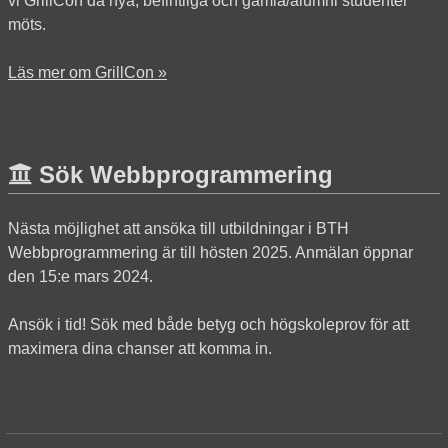
vi GrillCon då nya, befintliga och gamla/alumni studenter
möts.
Läs mer om GrillCon »
Sök Webbprogrammering
Nästa möjlighet att ansöka till utbildningar i BTH
Webbprogrammering är till hösten 2025. Anmälan öppnar
den 15:e mars 2024.
Ansök i tid! Sök med både betyg och högskoleprov för att
maximera dina chanser att komma in.