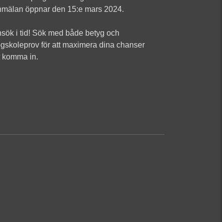
mälan öppnar den 15:e mars 2024.
sök i tid! Sök med både betyg och
gskoleprov för att maximera dina chanser
t komma in.