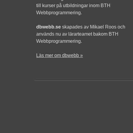
till kurser på utbildningar inom BTH
Webbprogrammering.
dbwebb.se
skapades av Mikael Roos och
används nu av lärarteamet bakom BTH
Webbprogrammering.
Läs mer om dbwebb »