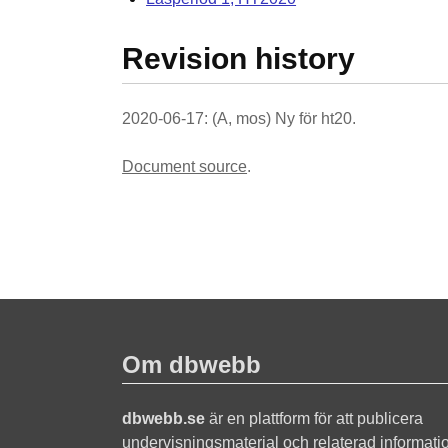
Revision history
2020-06-17: (A, mos) Ny för ht20.
Document source
.
Om dbwebb
dbwebb.se
är en plattform för att publicera
undervisningsmaterial och relaterad informati