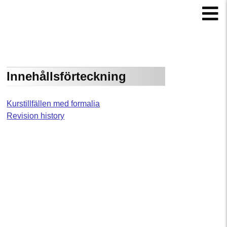
Innehållsförteckning
Kurstillfällen med formalia
Revision history