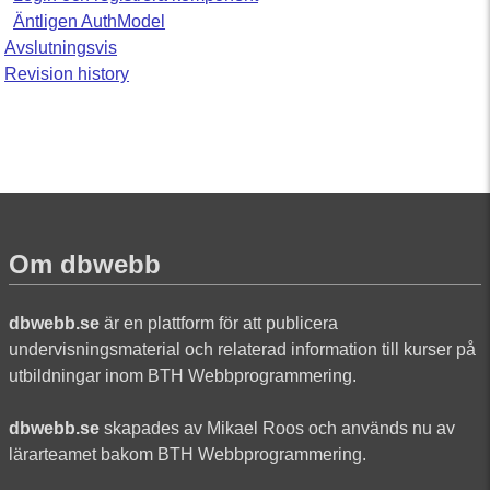
Äntligen AuthModel
Avslutningsvis
Revision history
Om dbwebb
dbwebb.se
är en plattform för att publicera
undervisningsmaterial och relaterad information till kurser på
utbildningar inom BTH Webbprogrammering.
dbwebb.se
skapades av Mikael Roos och används nu av
lärarteamet bakom BTH Webbprogrammering.