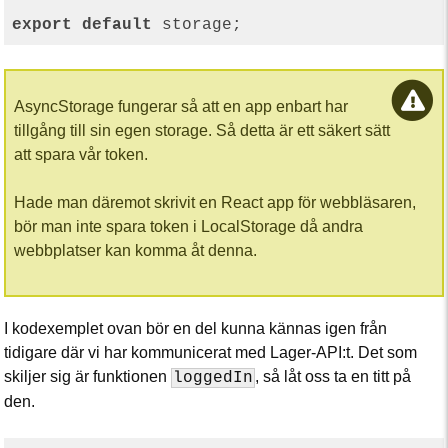
export
default
AsyncStorage fungerar så att en app enbart har
tillgång till sin egen storage. Så detta är ett säkert sätt
att spara vår token.
Hade man däremot skrivit en React app för webbläsaren,
bör man inte spara token i LocalStorage då andra
webbplatser kan komma åt denna.
I kodexemplet ovan bör en del kunna kännas igen från
tidigare där vi har kommunicerat med Lager-API:t. Det som
skiljer sig är funktionen
, så låt oss ta en titt på
loggedIn
den.