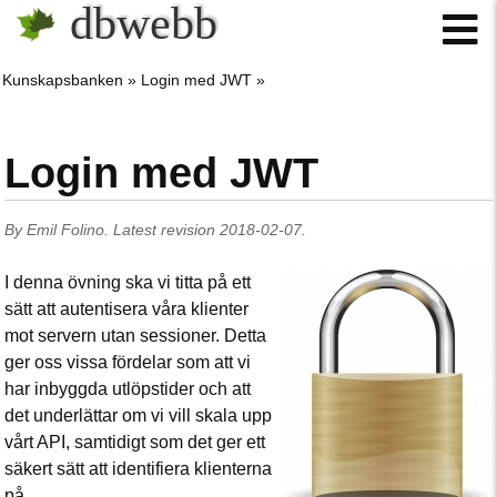
dbwebb
Kunskapsbanken
Login med JWT
Login med JWT
By
Emil Folino
.
Latest revision
2018-02-07
.
I denna övning ska vi titta på ett
sätt att autentisera våra klienter
mot servern utan sessioner. Detta
ger oss vissa fördelar som att vi
har inbyggda utlöpstider och att
det underlättar om vi vill skala upp
vårt API, samtidigt som det ger ett
säkert sätt att identifiera klienterna
på.