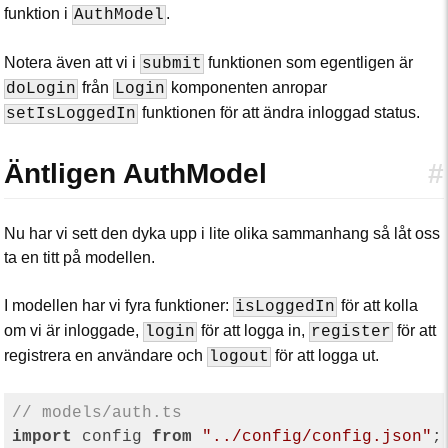
funktion i
.
AuthModel
Notera även att vi i
funktionen som egentligen är
submit
från
komponenten anropar
doLogin
Login
funktionen för att ändra inloggad status.
setIsLoggedIn
Äntligen AuthModel
#
Nu har vi sett den dyka upp i lite olika sammanhang så låt oss
ta en titt på modellen.
I modellen har vi fyra funktioner:
för att kolla
isLoggedIn
om vi är inloggade,
för att logga in,
för att
login
register
registrera en användare och
för att logga ut.
logout
// models/auth.ts
import
 config 
from
"../config/config.json"
;
