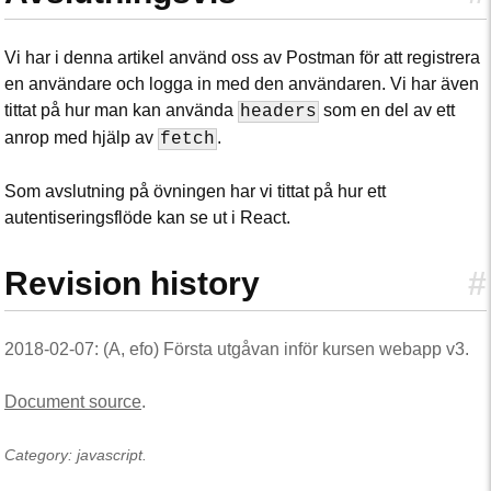
Vi har i denna artikel använd oss av Postman för att registrera
en användare och logga in med den användaren. Vi har även
tittat på hur man kan använda
som en del av ett
headers
anrop med hjälp av
.
fetch
Som avslutning på övningen har vi tittat på hur ett
autentiseringsflöde kan se ut i React.
Revision history
#
2018-02-07: (A, efo) Första utgåvan inför kursen webapp v3.
Document source
.
Category: javascript.