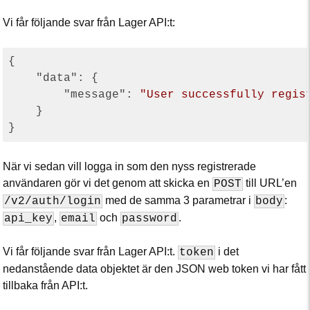
Vi får följande svar från Lager API:t:
{

"data"
: {

"message"
: 
"User successfully regis
    }

När vi sedan vill logga in som den nyss registrerade
användaren gör vi det genom att skicka en
till URL’en
POST
med de samma 3 parametrar i
:
/v2/auth/login
body
,
och
.
api_key
email
password
Vi får följande svar från Lager API:t.
i det
token
nedanstående data objektet är den JSON web token vi har fått
tillbaka från API:t.