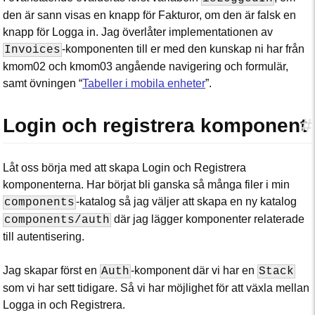
den är sann visas en knapp för Fakturor, om den är falsk en
knapp för Logga in. Jag överlåter implementationen av
-komponenten till er med den kunskap ni har från
Invoices
kmom02 och kmom03 angående navigering och formulär,
samt övningen “
Tabeller i mobila enheter
”.
Login och registrera komponent
#
Låt oss börja med att skapa Login och Registrera
komponenterna. Har börjat bli ganska så många filer i min
-katalog så jag väljer att skapa en ny katalog
components
där jag lägger komponenter relaterade
components/auth
till autentisering.
Jag skapar först en
-komponent där vi har en
Auth
Stack
som vi har sett tidigare. Så vi har möjlighet för att växla mellan
Logga in och Registrera.