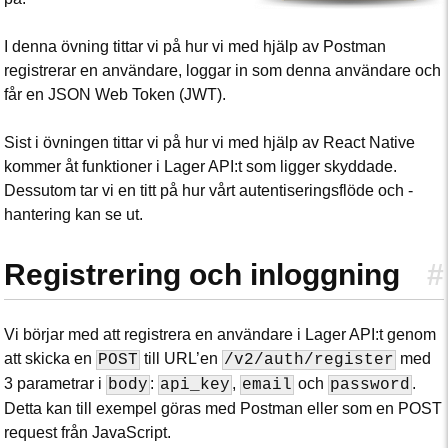
I denna övning tittar vi på hur vi med hjälp av Postman
registrerar en användare, loggar in som denna användare och
får en JSON Web Token (JWT).
Sist i övningen tittar vi på hur vi med hjälp av React Native
kommer åt funktioner i Lager API:t som ligger skyddade.
Dessutom tar vi en titt på hur vårt autentiseringsflöde och -
hantering kan se ut.
Registrering och inloggning
#
Vi börjar med att registrera en användare i Lager API:t genom
att skicka en
till URL’en
med
POST
/v2/auth/register
3 parametrar i
:
,
och
.
body
api_key
email
password
Detta kan till exempel göras med Postman eller som en POST
request från JavaScript.