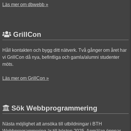
Läs mer om dbwebb »
GrillCon
Håll kontakten och bygg ditt nätverk. Två gånger om året har
vi GrillCon då nya, befintliga och gamla/alumni studenter
möts.
Läs mer om GrillCon »
Sök Webbprogrammering
Nästa möjlighet att ansöka till utbildningar i BTH
Webbprogrammering är till hösten 2025. Anmälan öppnar