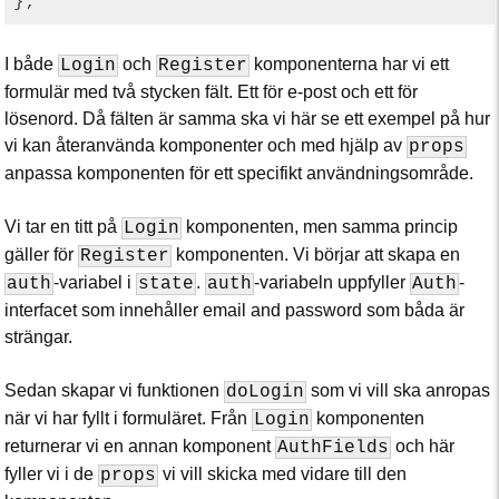
I både
och
komponenterna har vi ett
Login
Register
formulär med två stycken fält. Ett för e-post och ett för
lösenord. Då fälten är samma ska vi här se ett exempel på hur
vi kan återanvända komponenter och med hjälp av
props
anpassa komponenten för ett specifikt användningsområde.
Vi tar en titt på
komponenten, men samma princip
Login
gäller för
komponenten. Vi börjar att skapa en
Register
-variabel i
.
-variabeln uppfyller
-
auth
state
auth
Auth
interfacet som innehåller email and password som båda är
strängar.
Sedan skapar vi funktionen
som vi vill ska anropas
doLogin
när vi har fyllt i formuläret. Från
komponenten
Login
returnerar vi en annan komponent
och här
AuthFields
fyller vi i de
vi vill skicka med vidare till den
props