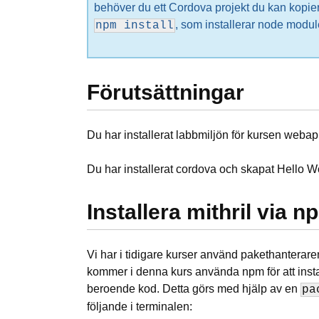
behöver du ett Cordova projekt du kan kop
, som installerar node modu
npm install
Förutsättningar
Du har installerat labbmiljön för kursen webap
Du har installerat cordova och skapat Hello 
Installera mithril via n
Vi har i tidigare kurser använd pakethanteraren
kommer i denna kurs använda npm för att instal
beroende kod. Detta görs med hjälp av en
pa
följande i terminalen: