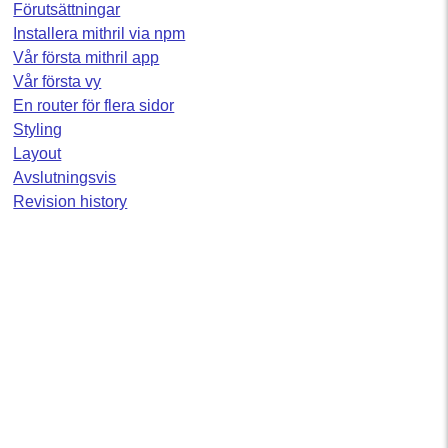
Förutsättningar
Installera mithril via npm
Vår första mithril app
Vår första vy
En router för flera sidor
Styling
Layout
Avslutningsvis
Revision history