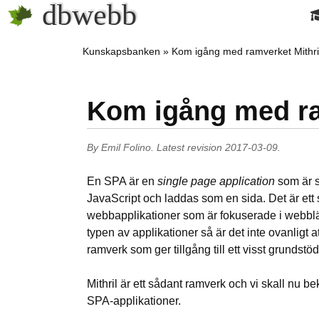
dbwebb
Kunskapsbanken
Kom igång med ramverket Mithri
Kom igång med ra
By
Emil Folino
.
Latest revision
2017-03-09
.
En SPA är en
single page application
som är 
JavaScript och laddas som en sida. Det är ett s
webbapplikationer som är fokuserade i webblä
typen av applikationer så är det inte ovanligt
ramverk som ger tillgång till ett visst grundstöd
Mithril är ett sådant ramverk och vi skall nu b
SPA-applikationer.