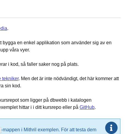
edia
.
tt bygga en enkel applikation som använder sig av en
 upp våra vyer.
rar i kod, så faller saker nog på plats.
 tekniker
. Men det är inte nödvändigt, det här kommer att
ra sin kod.
i kursrepot som ligger på dbwebb i katalogen
xemplet hittar i i ditt kursrepo eller på
GitHub
.
-mappen i Mithril exemplen. För att testa dem
s