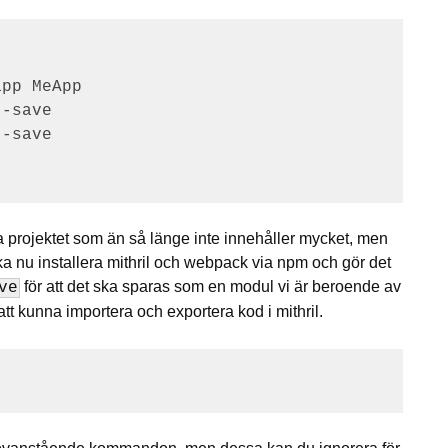
pp MeApp

-save

-save

tta projektet som än så länge inte innehåller mycket, men
 nu installera mithril och webpack via npm och gör det
för att det ska sparas som en modul vi är beroende av
ve
 att kunna importera och exportera kod i mithril.