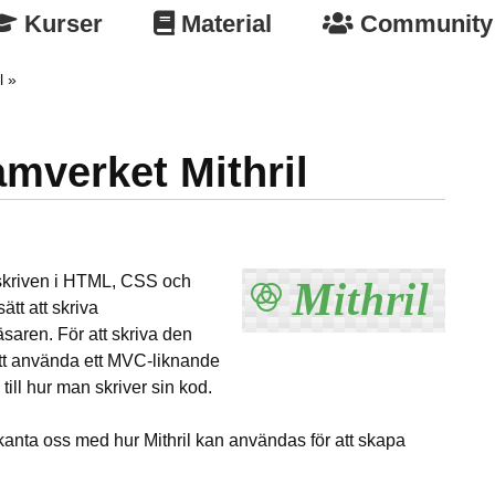
Kurser
Material
Community
l
mverket Mithril
skriven i HTML, CSS och
ätt att skriva
saren. För att skriva den
 att använda ett MVC-liknande
 till hur man skriver sin kod.
ekanta oss med hur Mithril kan användas för att skapa