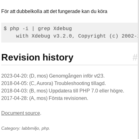
För att dubbelkolla att det fungerade kan du köra
$ php -i | grep Xdebug

Revision history
#
2023-04-20: (D, mos) Genomgången inför vt23.
2018-04-05: (C, Aurora) Troubleshooting tillagd.
2018-04-03: (B, mos) Uppdatera till PHP 7.0 eller högre.
2017-04-28: (A, mos) Första revisionen.
Document source
.
Category: labbmiljo, php.