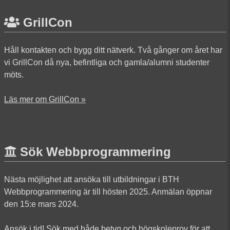
GrillCon
Håll kontakten och bygg ditt nätverk. Två gånger om året har
vi GrillCon då nya, befintliga och gamla/alumni studenter
möts.
Läs mer om GrillCon »
Sök Webbprogrammering
Nästa möjlighet att ansöka till utbildningar i BTH
Webbprogrammering är till hösten 2025. Anmälan öppnar
den 15:e mars 2024.
Ansök i tid! Sök med både betyg och högskoleprov för att