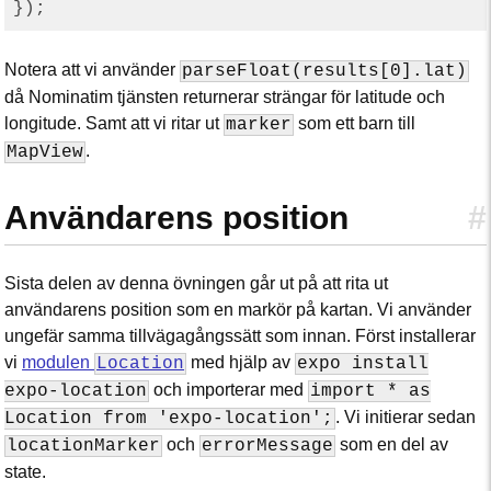
Notera att vi använder
parseFloat(results[0].lat)
då Nominatim tjänsten returnerar strängar för latitude och
longitude. Samt att vi ritar ut
som ett barn till
marker
.
MapView
Användarens position
#
Sista delen av denna övningen går ut på att rita ut
användarens position som en markör på kartan. Vi använder
ungefär samma tillvägagångssätt som innan. Först installerar
vi
modulen
med hjälp av
Location
expo install
och importerar med
expo-location
import * as
. Vi initierar sedan
Location from 'expo-location';
och
som en del av
locationMarker
errorMessage
state.