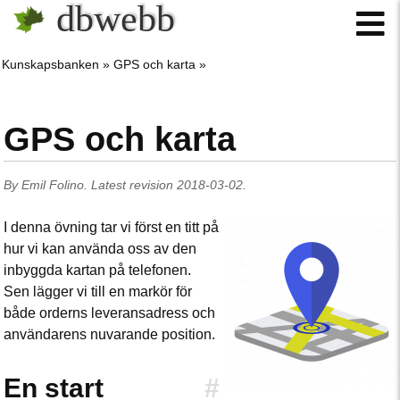
dbwebb
Kunskapsbanken
GPS och karta
GPS och karta
By
Emil Folino
.
Latest revision
2018-03-02
.
I denna övning tar vi först en titt på
hur vi kan använda oss av den
inbyggda kartan på telefonen.
Sen lägger vi till en markör för
både orderns leveransadress och
användarens nuvarande position.
En start
#