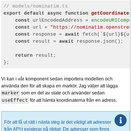
// models/nominatim.ts
export
default
async
function
getCoordinate
const
 urlEncodedAddress = 
encodeURIComp
const
 url = 
"https://nominatim.openstre
const
 response = 
await
 fetch(
`
${url}
${u
const
 result = 
await
 response.json();

return
 result;

Vi kan i vår komponent sedan importera modellen och
använda den för att skapa en markör. Jag väljer att lägga
som en del av state och använder sedan
marker
för att hämta koordinaterna från en adress.
useEffect
För att få ut rätt i nästa steg är det viktigt att adresser
från API:t existerar på riktigt. De adresser som finns