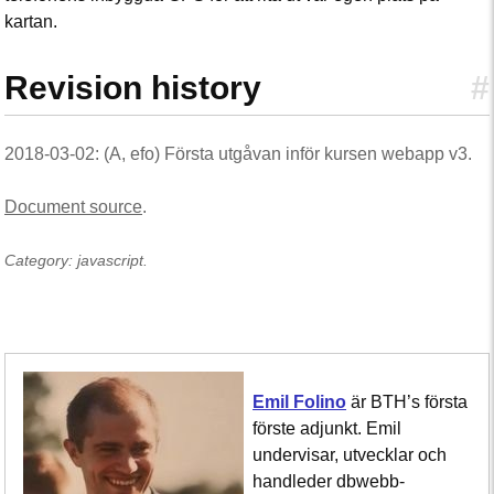
kartan.
Revision history
#
2018-03-02: (A, efo) Första utgåvan inför kursen webapp v3.
Document source
.
Category: javascript.
Emil Folino
är BTH’s första
förste adjunkt. Emil
undervisar, utvecklar och
handleder dbwebb-