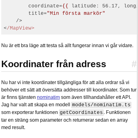
coordinate
=
{{
latitude:
56.17
, 
long
title
=
"Min första markör"
    />
<
Nu är ett bra läge att testa så allt fungerar innan vi går vidare.
Koordinater från adress
#
Nu har vi inte koordinater tillgängliga för att alla ordrar så vi
behöver ett sätt att översätta addresser till koordinater. Som tur
är finns tjänsten
nominatim
som även tillhandahåller ett API.
Jag har valt att skapa en modell
models/nominatim.ts
som exporterar funktionen
. Funktionen
getCoordinates
tar en sträng som parameter och returnerar sedan en array
med result.