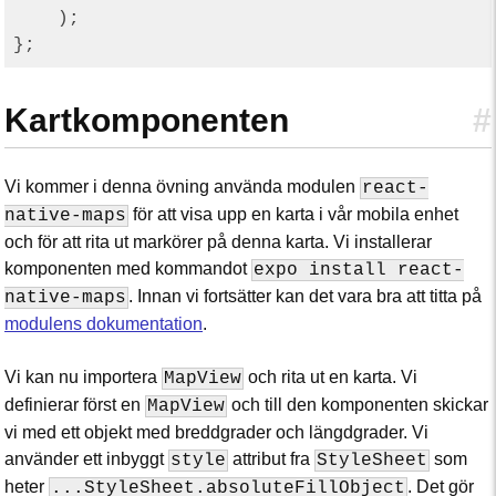
    );

Kartkomponenten
#
Vi kommer i denna övning använda modulen
react-
för att visa upp en karta i vår mobila enhet
native-maps
och för att rita ut markörer på denna karta. Vi installerar
komponenten med kommandot
expo install react-
. Innan vi fortsätter kan det vara bra att titta på
native-maps
modulens dokumentation
.
Vi kan nu importera
och rita ut en karta. Vi
MapView
definierar först en
och till den komponenten skickar
MapView
vi med ett objekt med breddgrader och längdgrader. Vi
använder ett inbyggt
attribut fra
som
style
StyleSheet
heter
. Det gör
...StyleSheet.absoluteFillObject