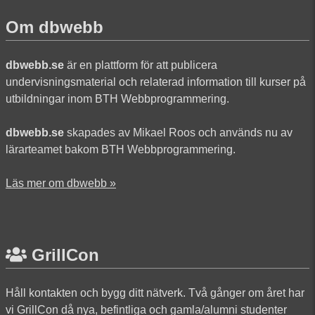
Om dbwebb
dbwebb.se
är en plattform för att publicera
undervisningsmaterial och relaterad information till kurser på
utbildningar inom BTH Webbprogrammering.
dbwebb.se
skapades av Mikael Roos och används nu av
lärarteamet bakom BTH Webbprogrammering.
Läs mer om dbwebb »
GrillCon
Håll kontakten och bygg ditt nätverk. Två gånger om året har
vi GrillCon då nya, befintliga och gamla/alumni studenter