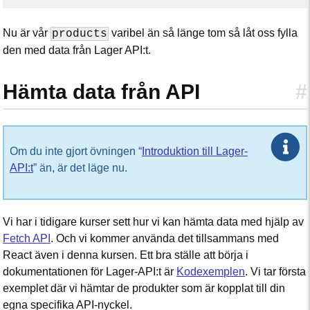
Nu är vår
varibel än så länge tom så låt oss fylla
products
den med data från Lager API:t.
Hämta data från API
#
Om du inte gjort övningen “
Introduktion till Lager-
API:t
” än, är det läge nu.
Vi har i tidigare kurser sett hur vi kan hämta data med hjälp av
Fetch API
. Och vi kommer använda det tillsammans med
React även i denna kursen. Ett bra ställe att börja i
dokumentationen för Lager-API:t är
Kodexemplen
. Vi tar första
exemplet där vi hämtar de produkter som är kopplat till din
egna specifika API-nyckel.