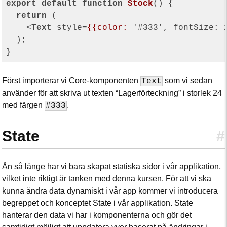
export
default
function
Stock
(
) 
{

return
 (

<
Text
style
=
{{color:
 '#
333
', 
fontSize:
  );

Först importerar vi Core-komponenten
som vi sedan
Text
använder för att skriva ut texten “Lagerförteckning” i storlek 24
med färgen
.
#333
State
#
Än så länge har vi bara skapat statiska sidor i vår applikation,
vilket inte riktigt är tanken med denna kursen. För att vi ska
kunna ändra data dynamiskt i vår app kommer vi introducera
begreppet och konceptet State i vår applikation. State
hanterar den data vi har i komponenterna och gör det