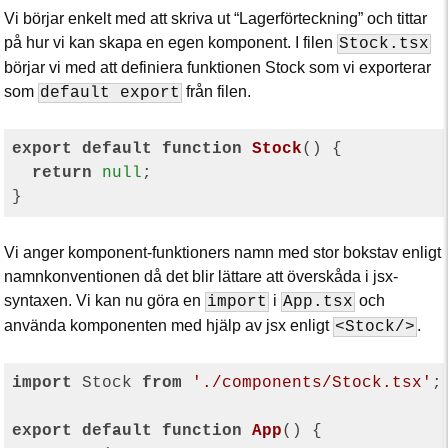
Vi börjar enkelt med att skriva ut “Lagerförteckning” och tittar
på hur vi kan skapa en egen komponent. I filen
Stock.tsx
börjar vi med att definiera funktionen Stock som vi exporterar
som
från filen.
default export
export
default
function
Stock
(
) 
{

return
null
;

Vi anger komponent-funktioners namn med stor bokstav enligt
namnkonventionen då det blir lättare att överskåda i jsx-
syntaxen. Vi kan nu göra en
i
och
import
App.tsx
använda komponenten med hjälp av jsx enligt
.
<Stock/>
import
 Stock 
from
'./components/Stock.tsx'
;

export
default
function
App
(
) 
{
