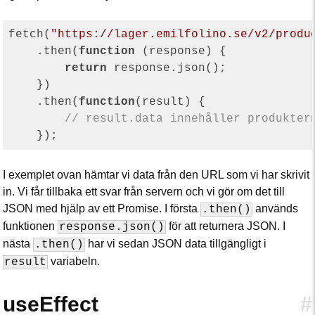
fetch(
"https://lager.emilfolino.se/v2/produ
    .then(
function
 (
response
) 
{

return
 response.json();

    })

    .then(
function
(
result
) 
{

// result.data innehåller produkter
I exemplet ovan hämtar vi data från den URL som vi har skrivit
in. Vi får tillbaka ett svar från servern och vi gör om det till
JSON med hjälp av ett Promise. I första
används
.then()
funktionen
för att returnera JSON. I
response.json()
nästa
har vi sedan JSON data tillgängligt i
.then()
variabeln.
result
useEffect
#