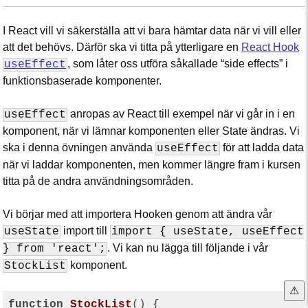
I React vill vi säkerställa att vi bara hämtar data när vi vill eller
att det behövs. Därför ska vi titta på ytterligare en
React Hook
, som låter oss utföra såkallade “side effects” i
useEffect
funktionsbaserade komponenter.
anropas av React till exempel när vi går in i en
useEffect
komponent, när vi lämnar komponenten eller State ändras. Vi
ska i denna övningen använda
för att ladda data
useEffect
när vi laddar komponenten, men kommer längre fram i kursen
titta på de andra användningsområden.
Vi börjar med att importera Hooken genom att ändra vår
import till
useState
import { useState, useEffect
. Vi kan nu lägga till följande i vår
} from 'react';
komponent.
StockList
⚠
function
StockList
(
) 
{
