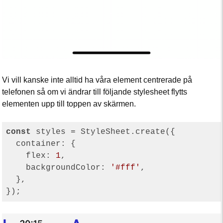
Vi vill kanske inte alltid ha våra element centrerade på
telefonen så om vi ändrar till följande stylesheet flytts
elementen upp till toppen av skärmen.
const
 styles = StyleSheet.create({

container
: {

flex
: 
1
,

backgroundColor
: 
'#fff'
,

  },
