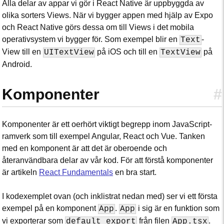
Alla delar av appar vi gör i React Native är uppbyggda av
olika sorters Views. När vi bygger appen med hjälp av Expo
och React Native görs dessa om till Views i det mobila
operativsystem vi bygger för. Som exempel blir en
-
Text
View till en
på iOS och till en
på
UITextView
TextView
Android.
Komponenter
#
Komponenter är ett oerhört viktigt begrepp inom JavaScript-
ramverk som till exempel Angular, React och Vue. Tanken
med en komponent är att det är oberoende och
återanvändbara delar av vår kod. För att förstå komponenter
är artikeln
React Fundamentals
en bra start.
I kodexemplet ovan (och inklistrat nedan med) ser vi ett första
exempel på en komponent
.
i sig är en funktion som
App
App
vi exporterar som
från filen
.
default export
App.tsx