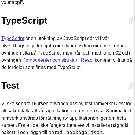
your app!”.
TypeScript
#
TypeScript
är en utökning av JavaScript där vi i vår
utvecklingsmiljö för hjälp med typer. Vi kommer inte i denna
övningen titta på TypeScript, men från och med kmom02 och
övningen
Komponenter och struktur i React
kommer vi titta på
de fördelar som finns med TypeScript.
Test
#
Vi ska senare i kursen använda oss av test-ramverket Jest för
att säkerställa att vår applikation gör det den ska. Samma test
ramverk används för rättning av applikationen igenom hela
kursen. För att det ska fungera behöver vi installera några få
paket till och lägga till en rad i
.
package.json