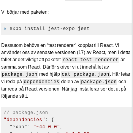
Vi börjar med paketen:
$
 expo install jest-expo jest
Dessutom behövs en “test renderer” kopplat till React. Vi
använder oss av senaste versionen (17) av React, men i detta
fallet är det viktigt att paketet
är
react-test-renderer
samma som React. Därför skriver vi ut innehållet av
med hjälp
. Här letar
package.json
cat package.json
vi reda på
delen av
och
dependencies
package.json
tar reda på React versionen. När jag installerar ser det ut på
följande sätt.
// package.json
"dependencies"
: {

"expo"
: 
"~44.0.0"
,
