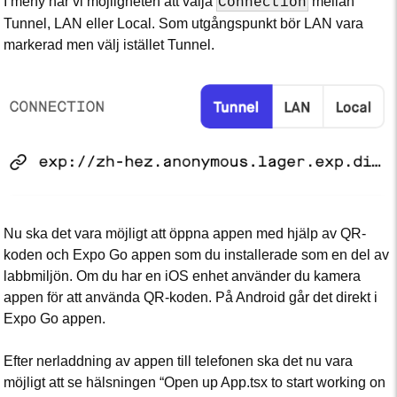
I meny har vi möjligheten att välja
mellan
Connection
Tunnel, LAN eller Local. Som utgångspunkt bör LAN vara
markerad men välj istället Tunnel.
Nu ska det vara möjligt att öppna appen med hjälp av QR-
koden och Expo Go appen som du installerade som en del av
labbmiljön. Om du har en iOS enhet använder du kamera
appen för att använda QR-koden. På Android går det direkt i
Expo Go appen.
Efter nerladdning av appen till telefonen ska det nu vara
möjligt att se hälsningen “Open up App.tsx to start working on