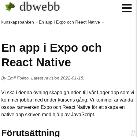
dbwebb
Kunskapsbanken
En app i Expo och React Native
En app i Expo och
React Native
By
Emil Folino
.
Latest revision
2022-01-18
.
Vi ska i denna övning skapa grunden till vår Lager app som vi
kommer jobba med under kursens gång. Vi kommer använda
oss av ramverken Expo och React Native för att skapa en
native app skriven med hjälp av JavaScript.
Förutsättning
#