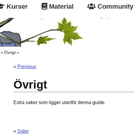
Kurser
Material
Community
Övrigt
«
Previous
Övrigt
Extra saker som ligger utanför denna guide.
«
Sidor