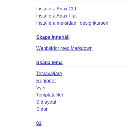
Installera Anax CLI
Installera Anax Flat
Installera me-sidan i designkursen
Skapa innehåll
Webbsidor med Markdown
Skapa tema
Temaväljare
Regioner
Vyer
Templatefiler
Sidlayout
Sidor
02