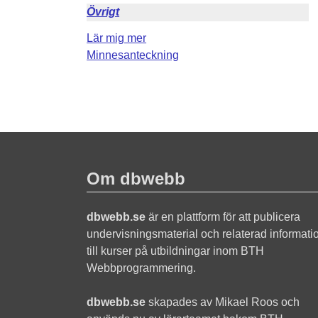
Övrigt
Lär mig mer
Minnesanteckning
Om dbwebb
dbwebb.se
är en plattform för att publicera
undervisningsmaterial och relaterad informati
till kurser på utbildningar inom BTH
Webbprogrammering.
dbwebb.se
skapades av Mikael Roos och