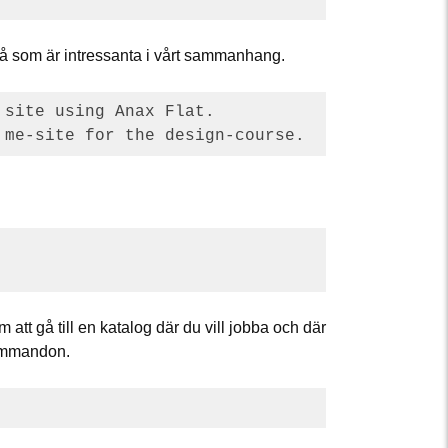
 två som är intressanta i vårt sammanhang.
site using Anax Flat.

att gå till en katalog där du vill jobba och där
kommandon.