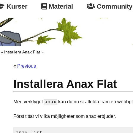
Kurser
Material
Community
Installera Anax Flat
«
Previous
Installera Anax Flat
Med verktyget
kan du nu scaffolda fram en webbpl
anax
Först tittar vi vilka möjligheter som anax erbjuder.