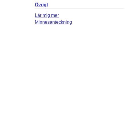
Övrigt
Lär mig mer
Minnesanteckning