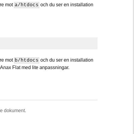
are mot
och du ser en installation
a/htdocs
are mot
och du ser en installation
b/htdocs
 Anax Flat med lite anpassningar.
re dokument.