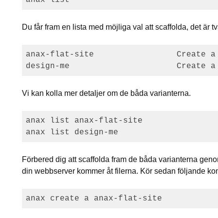
Du får fram en lista med möjliga val att scaffolda, det är
anax-flat-site                 Create a 
Vi kan kolla mer detaljer om de båda varianterna.
anax list anax-flat-site

Förbered dig att scaffolda fram de båda varianterna genom 
din webbserver kommer åt filerna. Kör sedan följande 