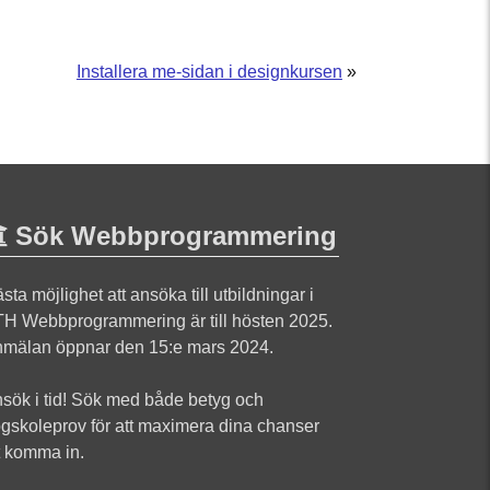
Installera me-sidan i designkursen
»
Sök Webbprogrammering
sta möjlighet att ansöka till utbildningar i
H Webbprogrammering är till hösten 2025.
mälan öppnar den 15:e mars 2024.
sök i tid! Sök med både betyg och
gskoleprov för att maximera dina chanser
t komma in.