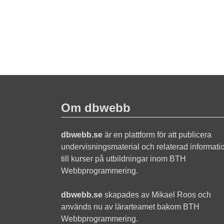
Om dbwebb
dbwebb.se
är en plattform för att publicera
undervisningsmaterial och relaterad informati
till kurser på utbildningar inom BTH
Webbprogrammering.
dbwebb.se
skapades av Mikael Roos och
används nu av lärarteamet bakom BTH
Webbprogrammering.