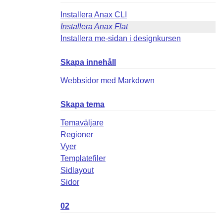
Installera Anax CLI
Installera Anax Flat
Installera me-sidan i designkursen
Skapa innehåll
Webbsidor med Markdown
Skapa tema
Temaväljare
Regioner
Vyer
Templatefiler
Sidlayout
Sidor
02