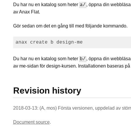
Du har nu en katalog som heter
, öppna din webbläs
a/
av Anax Flat.
Gör sedan om det en gång till med följande kommando.
Du har nu en katalog som heter
, öppna din webbläs
b/
av me-sidan för design-kursen. Installationen baseras på
Revision history
2018-03-13: (A, mos) Första versionen, uppdelad av stör
Document source
.