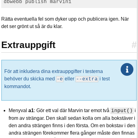
Rätta eventuella fel som dyker upp och publicera igen. När
det ser grönt ut så är du klar.
Extrauppgift
#
För att inkludera dina extrauppgifter i testerna
behöver du skicka med
eller
i test
-e
--extra
kommandot.
Menyval
a1
: Gör ett val där Marvin tar emot två
i
input()
from av strängar. Den skall sedan kolla om alla bokstäver i
den andra strängen finns i den första. Om en bokstav i den
andra strängen förekommer flera gånger måste den finnas