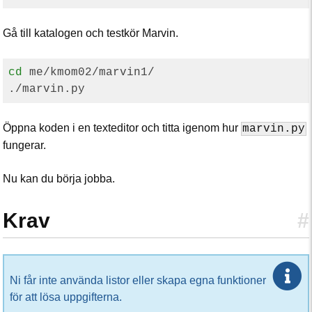
Gå till katalogen och testkör Marvin.
cd
 me/kmom02/marvin1/

Öppna koden i en texteditor och titta igenom hur
marvin.py
fungerar.
Nu kan du börja jobba.
Krav
#
Ni får inte använda listor eller skapa egna funktioner
för att lösa uppgifterna.