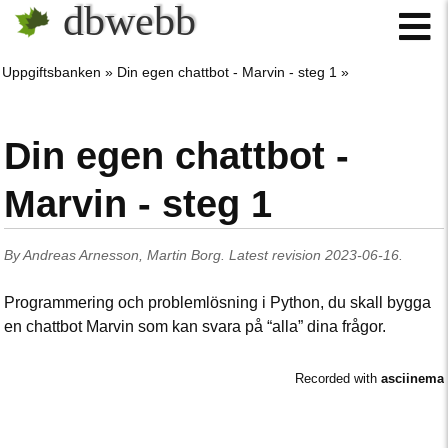
dbwebb
Uppgiftsbanken
Din egen chattbot - Marvin - steg 1
Din egen chattbot -
Marvin - steg 1
By
Andreas Arnesson
,
Martin Borg
.
Latest revision
2023-06-16
.
Programmering och problemlösning i Python, du skall bygga
en chattbot Marvin som kan svara på “alla” dina frågor.