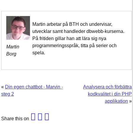
Martin arbetar på BTH och undervisar,
utvecklar samt handleder dbwebb-kurserna.
På fritiden gillar han att lära sig nya
programmeringsspråk, titta på serier och
Martin
spela.
Borg
«
Din egen chattbot - Marvin -
Analysera och förbättra
steg 2
kodkvalitet i din PHP
applikation
»
Share this on