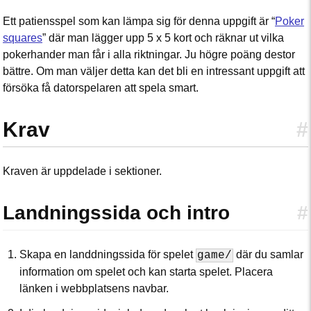
Ett patiensspel som kan lämpa sig för denna uppgift är “
Poker
squares
” där man lägger upp 5 x 5 kort och räknar ut vilka
pokerhander man får i alla riktningar. Ju högre poäng destor
bättre. Om man väljer detta kan det bli en intressant uppgift att
försöka få datorspelaren att spela smart.
Krav
#
Kraven är uppdelade i sektioner.
Landningssida och intro
#
Skapa en landdningssida för spelet
där du samlar
game/
information om spelet och kan starta spelet. Placera
länken i webbplatsens navbar.