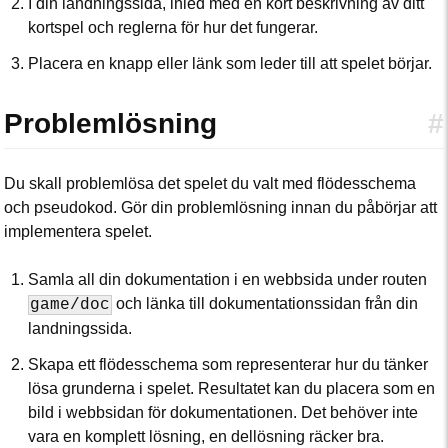
I din landningssida, inled med en kort beskrivning av ditt
kortspel och reglerna för hur det fungerar.
Placera en knapp eller länk som leder till att spelet börjar.
Problemlösning
#
Du skall problemlösa det spelet du valt med flödesschema
och pseudokod. Gör din problemlösning innan du påbörjar att
implementera spelet.
Samla all din dokumentation i en webbsida under routen
och länka till dokumentationssidan från din
game/doc
landningssida.
Skapa ett flödesschema som representerar hur du tänker
lösa grunderna i spelet. Resultatet kan du placera som en
bild i webbsidan för dokumentationen. Det behöver inte
vara en komplett lösning, en dellösning räcker bra.