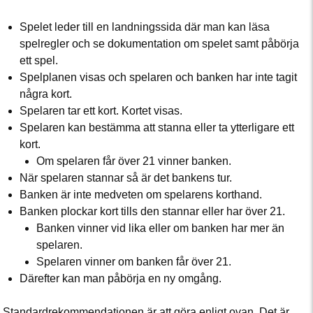
Spelet leder till en landningssida där man kan läsa
spelregler och se dokumentation om spelet samt påbörja
ett spel.
Spelplanen visas och spelaren och banken har inte tagit
några kort.
Spelaren tar ett kort. Kortet visas.
Spelaren kan bestämma att stanna eller ta ytterligare ett
kort.
Om spelaren får över 21 vinner banken.
När spelaren stannar så är det bankens tur.
Banken är inte medveten om spelarens korthand.
Banken plockar kort tills den stannar eller har över 21.
Banken vinner vid lika eller om banken har mer än
spelaren.
Spelaren vinner om banken får över 21.
Därefter kan man påbörja en ny omgång.
Standardrekommendationen är att göra enligt ovan. Det är