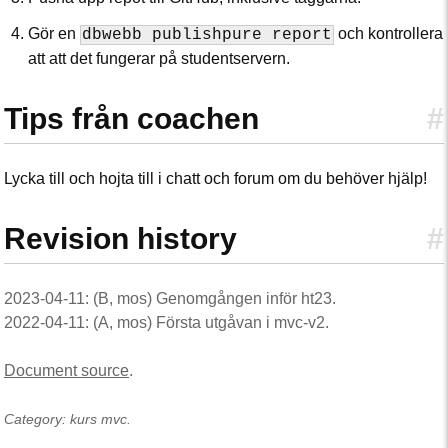
Gör en
och kontrollera
dbwebb publishpure report
att att det fungerar på studentservern.
Tips från coachen
#
Lycka till och hojta till i chatt och forum om du behöver hjälp!
Revision history
#
2023-04-11: (B, mos) Genomgången inför ht23.
2022-04-11: (A, mos) Första utgåvan i mvc-v2.
Document source
.
Category: kurs mvc.