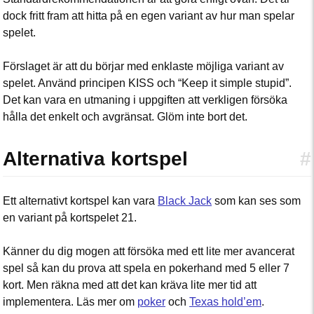
dock fritt fram att hitta på en egen variant av hur man spelar
spelet.
Förslaget är att du börjar med enklaste möjliga variant av
spelet. Använd principen KISS och “Keep it simple stupid”.
Det kan vara en utmaning i uppgiften att verkligen försöka
hålla det enkelt och avgränsat. Glöm inte bort det.
Alternativa kortspel
#
Ett alternativt kortspel kan vara
Black Jack
som kan ses som
en variant på kortspelet 21.
Känner du dig mogen att försöka med ett lite mer avancerat
spel så kan du prova att spela en pokerhand med 5 eller 7
kort. Men räkna med att det kan kräva lite mer tid att
implementera. Läs mer om
poker
och
Texas hold’em
.