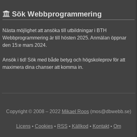
Sök Webbprogrammering
Nästa möjlighet att ansöka till utbildningar i BTH
Webbprogrammering är till hösten 2025. Anmälan öppnar
den 15:e mars 2024.
Ansök i tid! Sök med både betyg och högskoleprov för att
maximera dina chanser att komma in.
Copyright © 2008 – 2022
Mikael Roos
(mos@dbwebb.se)
Licens
Cookies
RSS
Källkod
Kontakt
Om