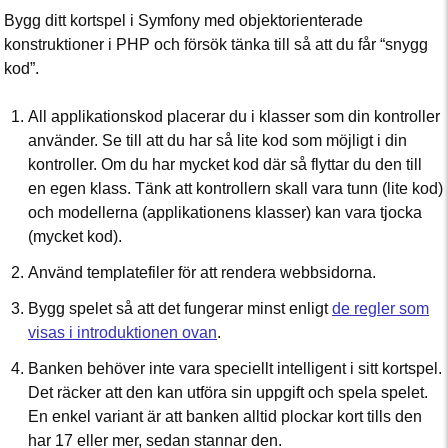
Bygg ditt kortspel i Symfony med objektorienterade
konstruktioner i PHP och försök tänka till så att du får “snygg
kod”.
All applikationskod placerar du i klasser som din kontroller
använder. Se till att du har så lite kod som möjligt i din
kontroller. Om du har mycket kod där så flyttar du den till
en egen klass. Tänk att kontrollern skall vara tunn (lite kod)
och modellerna (applikationens klasser) kan vara tjocka
(mycket kod).
Använd templatefiler för att rendera webbsidorna.
Bygg spelet så att det fungerar minst enligt
de regler som
visas i introduktionen ovan
.
Banken behöver inte vara speciellt intelligent i sitt kortspel.
Det räcker att den kan utföra sin uppgift och spela spelet.
En enkel variant är att banken alltid plockar kort tills den
har 17 eller mer, sedan stannar den.