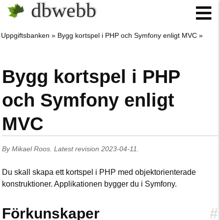
dbwebb
Uppgiftsbanken
Bygg kortspel i PHP och Symfony enligt MVC
Bygg kortspel i PHP
och Symfony enligt
MVC
By
Mikael Roos
.
Latest revision
2023-04-11
.
Du skall skapa ett kortspel i PHP med objektorienterade
konstruktioner. Applikationen bygger du i Symfony.
Förkunskaper
#