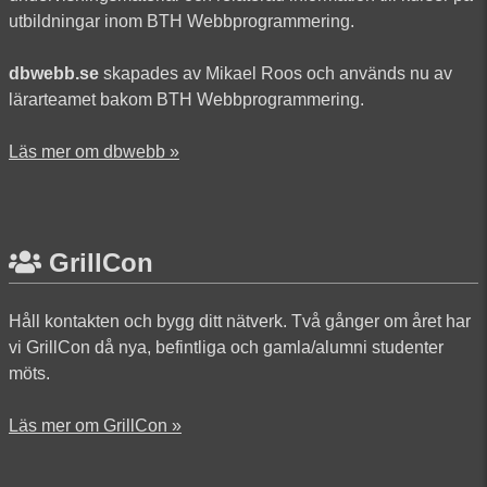
utbildningar inom BTH Webbprogrammering.
dbwebb.se
skapades av Mikael Roos och används nu av
lärarteamet bakom BTH Webbprogrammering.
Läs mer om dbwebb »
GrillCon
Håll kontakten och bygg ditt nätverk. Två gånger om året har
vi GrillCon då nya, befintliga och gamla/alumni studenter
möts.
Läs mer om GrillCon »