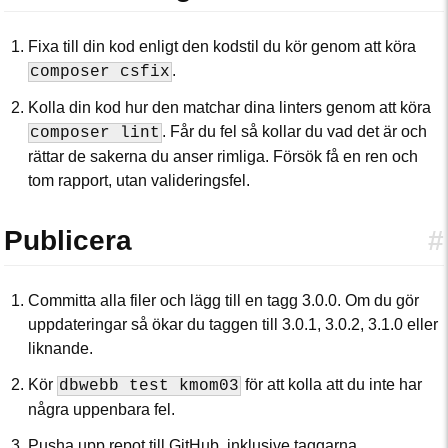
Fixa till din kod enligt den kodstil du kör genom att köra
.
composer csfix
Kolla din kod hur den matchar dina linters genom att köra
. Får du fel så kollar du vad det är och
composer lint
rättar de sakerna du anser rimliga. Försök få en ren och
tom rapport, utan valideringsfel.
Publicera
#
Committa alla filer och lägg till en tagg 3.0.0. Om du gör
uppdateringar så ökar du taggen till 3.0.1, 3.0.2, 3.1.0 eller
liknande.
Kör
för att kolla att du inte har
dbwebb test kmom03
några uppenbara fel.
Pusha upp repot till GitHub, inklusive taggarna.