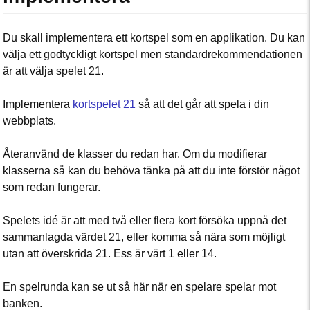
Du skall implementera ett kortspel som en applikation. Du kan
välja ett godtyckligt kortspel men standardrekommendationen
är att välja spelet 21.
Implementera
kortspelet 21
så att det går att spela i din
webbplats.
Återanvänd de klasser du redan har. Om du modifierar
klasserna så kan du behöva tänka på att du inte förstör något
som redan fungerar.
Spelets idé är att med två eller flera kort försöka uppnå det
sammanlagda värdet 21, eller komma så nära som möjligt
utan att överskrida 21. Ess är värt 1 eller 14.
En spelrunda kan se ut så här när en spelare spelar mot
banken.