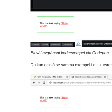
Ett väl avgränsat kodeexempel via Codepen.
Du kan också se samma exempel i ditt kursr