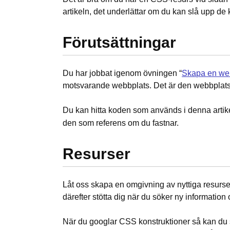
artikeln, det underlättar om du kan slå upp d
Förutsättningar
Du har jobbat igenom övningen “
Skapa en we
motsvarande webbplats. Det är den webbplatsen
Du kan hitta koden som används i denna artikel
den som referens om du fastnar.
Resurser
Låt oss skapa en omgivning av nyttiga resurs
därefter stötta dig när du söker ny informatio
När du googlar CSS konstruktioner så kan du