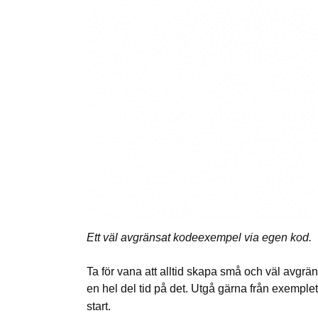
Ett väl avgränsat kodeexempel via egen kod.
Ta för vana att alltid skapa små och väl avgrä
en hel del tid på det. Utgå gärna från exemple
start.