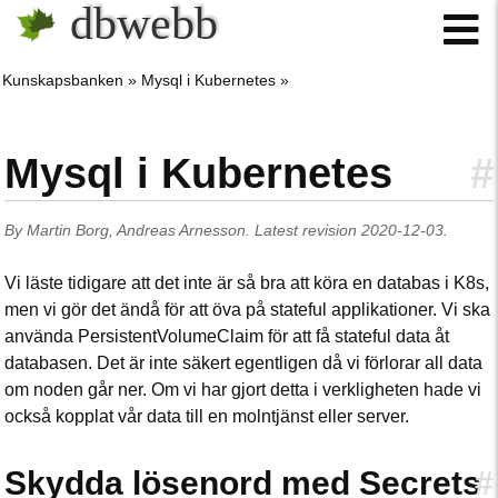
dbwebb
Kunskapsbanken
Mysql i Kubernetes
Mysql i Kubernetes
#
By
Martin Borg
,
Andreas Arnesson
.
Latest revision
2020-12-03
.
Vi läste tidigare att det inte är så bra att köra en databas i K8s,
men vi gör det ändå för att öva på stateful applikationer. Vi ska
använda PersistentVolumeClaim för att få stateful data åt
databasen. Det är inte säkert egentligen då vi förlorar all data
om noden går ner. Om vi har gjort detta i verkligheten hade vi
också kopplat vår data till en molntjänst eller server.
Skydda lösenord med Secrets
#