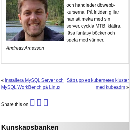
och handleder dbwebb-
kurserna. På fritiden gillar
han att meka med sin
server, cyckla MTB, klättra,
läsa fantasy böcker och
spela med vänner.
Andreas Arnesson
«
Installera MySQL Server och
Sätt upp ett kubernetes kluster
MySQL WorkBench på Linux
med kubeadm
»
Share this on
Kunskapsbanken