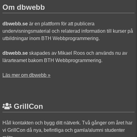
Om dbwebb
dbwebb.se
är en plattform för att publicera
undervisningsmaterial och relaterad information till kurser på
utbildningar inom BTH Webbprogrammering.
dbwebb.se
skapades av Mikael Roos och används nu av
lärarteamet bakom BTH Webbprogrammering.
Läs mer om dbwebb »
GrillCon
Håll kontakten och bygg ditt nätverk. Två gånger om året har
vi GrillCon då nya, befintliga och gamla/alumni studenter