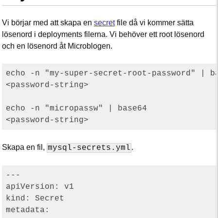
Vi börjar med att skapa en
secret
file då vi kommer sätta
lösenord i deployments filerna. Vi behöver ett root lösenord
och en lösenord åt Microblogen.
echo -n "my-super-secret-root-password" | ba
<password-string>

echo -n "micropassw" | base64

Skapa en fil,
.
mysql-secrets.yml
---

apiVersion: v1

kind: Secret

metadata:
