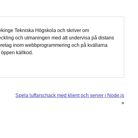
ekinge Tekniska Högskola och skriver om
kling och utmaningen med att undervisa på distans
 företag inom webbprogrammering och på kvällarna
m öppen källkod.
Spela luffarschack med klient och server i Node.js
»