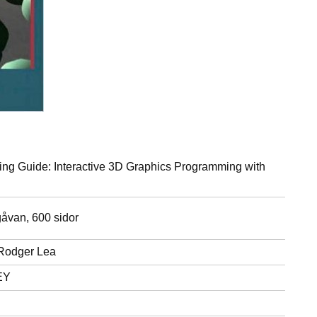
g Guide: Interactive 3D Graphics Programming with
tgåvan, 600 sidor
 Rodger Lea
EY