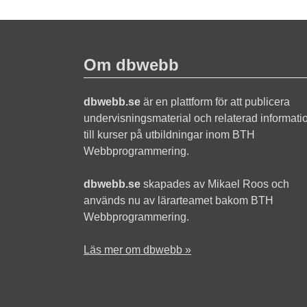
Om dbwebb
dbwebb.se
är en plattform för att publicera
undervisningsmaterial och relaterad informati
till kurser på utbildningar inom BTH
Webbprogrammering.
dbwebb.se
skapades av Mikael Roos och
används nu av lärarteamet bakom BTH
Webbprogrammering.
Läs mer om dbwebb »