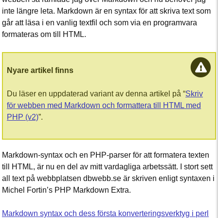
inte längre leta. Markdown är en syntax för att skriva text som
går att läsa i en vanlig textfil och som via en programvara
formateras om till HTML.
Nyare artikel finns
Du läser en uppdaterad variant av denna artikel på “
Skriv
för webben med Markdown och formattera till HTML med
PHP (v2)
”.
Markdown-syntax och en PHP-parser för att formatera texten
till HTML, är nu en del av mitt vardagliga arbetssätt. I stort sett
all text på webbplatsen dbwebb.se är skriven enligt syntaxen i
Michel Fortin’s PHP Markdown Extra.
Markdown syntax och dess första konverteringsverktyg i perl