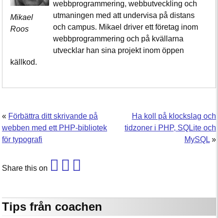
webbprogrammering, webbutveckling och
utmaningen med att undervisa på distans
Mikael
och campus. Mikael driver ett företag inom
Roos
webbprogrammering och på kvällarna
utvecklar han sina projekt inom öppen
källkod.
«
Förbättra ditt skrivande på
Ha koll på klockslag och
webben med ett PHP-bibliotek
tidzoner i PHP, SQLite och
för typografi
MySQL
»
Share this on
Tips från coachen