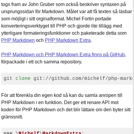
togs fram av John Gruber som också beskriver syntaxen på
ursprungssidan för Markdown. Målet var att få texten så läsbar
som möjligt i sitt orginalformat. Michel Fortin portade
konverteringsverktyget till PHP och gjorde lite tillägg med
ytterligare formateringsfunktioner och paketerade detta som
PHP Markdown
och
PHP Markdown Extra
.
PHP Markdown och PHP Markdown Extra finns på GitHub
,
förpackade i ett och samma repository.
git 
clone
För att förenkla din egen kod så kan du samla anropen till
PHP Markdown i en funktion. Det ger ett renare API mot
koden för PHP Markdown och det blir lättare om den byter sitt
gränssnitt.
use
 \
Michelf
\
MarkdownExtra
;
