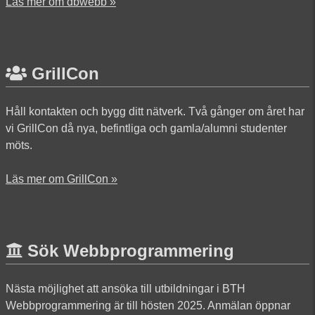
Läs mer om dbwebb »
GrillCon
Håll kontakten och bygg ditt nätverk. Två gånger om året har
vi GrillCon då nya, befintliga och gamla/alumni studenter
möts.
Läs mer om GrillCon »
Sök Webbprogrammering
Nästa möjlighet att ansöka till utbildningar i BTH
Webbprogrammering är till hösten 2025. Anmälan öppnar