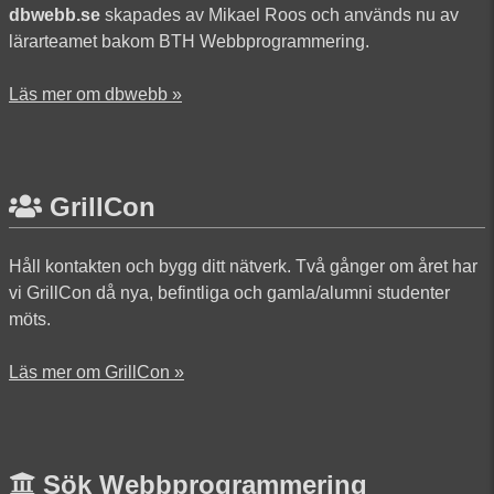
dbwebb.se
skapades av Mikael Roos och används nu av
lärarteamet bakom BTH Webbprogrammering.
Läs mer om dbwebb »
GrillCon
Håll kontakten och bygg ditt nätverk. Två gånger om året har
vi GrillCon då nya, befintliga och gamla/alumni studenter
möts.
Läs mer om GrillCon »
Sök Webbprogrammering