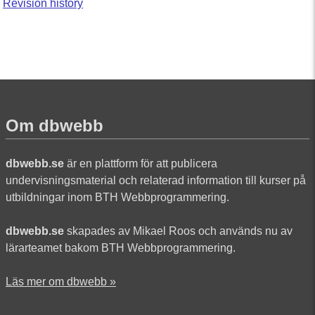
Revision history
Om dbwebb
dbwebb.se
är en plattform för att publicera
undervisningsmaterial och relaterad information till kurser på
utbildningar inom BTH Webbprogrammering.
dbwebb.se
skapades av Mikael Roos och används nu av
lärarteamet bakom BTH Webbprogrammering.
Läs mer om dbwebb »