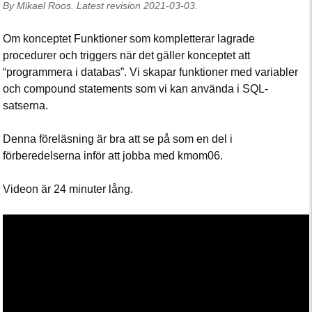
By
Mikael Roos
.
Latest revision
2021-03-03
.
Om konceptet Funktioner som kompletterar lagrade
procedurer och triggers när det gäller konceptet att
“programmera i databas”. Vi skapar funktioner med variabler
och compound statements som vi kan använda i SQL-
satserna.
Denna föreläsning är bra att se på som en del i
förberedelserna inför att jobba med kmom06.
Videon är 24 minuter lång.