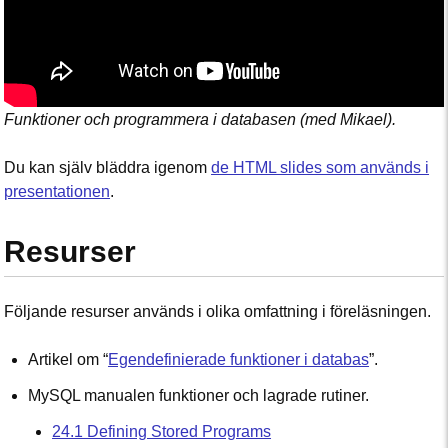
Funktioner och programmera i databasen (med Mikael).
Du kan själv bläddra igenom
de HTML slides som används i
presentationen
.
Resurser
Följande resurser används i olika omfattning i föreläsningen.
Artikel om “
Egendefinierade funktioner i databas
”.
MySQL manualen funktioner och lagrade rutiner.
24.1 Defining Stored Programs