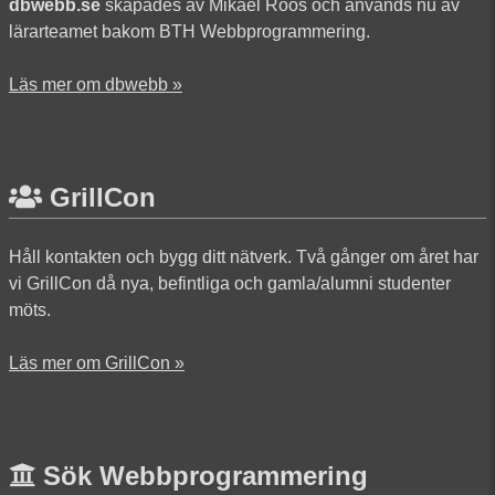
dbwebb.se
skapades av Mikael Roos och används nu av
lärarteamet bakom BTH Webbprogrammering.
Läs mer om dbwebb »
GrillCon
Håll kontakten och bygg ditt nätverk. Två gånger om året har
vi GrillCon då nya, befintliga och gamla/alumni studenter
möts.
Läs mer om GrillCon »
Sök Webbprogrammering