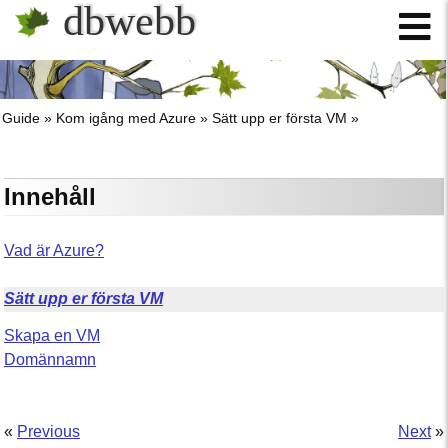
dbwebb
Guide
Kom igång med Azure
Sätt upp er första VM
Innehåll
Vad är Azure?
Sätt upp er första VM
Skapa en VM
Domännamn
«
Previous
Next
»